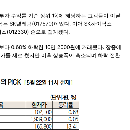
투자 수익률 기준 상위 1%에 해당하는 고객들이 이날
은 SK텔레콤(017670)이었다. 이어 SK하이닉스
모비스(012330) 순으로 집계됐다.
다 0.68% 하락한 10만 2000원에 거래됐다. 장중에
 신고가를 새로 썼지만 이후 상승폭이 축소되며 하락 전환