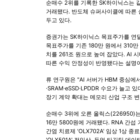
순매수 2위를 기록한 SK하이닉스는 같은
거래됐다. 반도체 슈퍼사이클에 따른 
두고 있다.
증권가는 SK하이닉스 목표주가를 연달
목표주가를 기존 180만 원에서 310
치를 261조 원으로 높여 잡았다. AI
따른 수익 안정성이 반영됐다는 설명이
류 연구원은 "AI 서버가 HBM 중심
·SRAM·eSSD·LPDDR 수요가 늘
장기 계약 확대는 메모리 산업 구조 
순매수 3위에 오른 올릭스(226950)는
16만 5800원에 거래됐다. RNA 간
간염 치료제 'OLX702A' 임상 1상 종료
'OLX501A' 전임상, 듀얼 타깃팅 