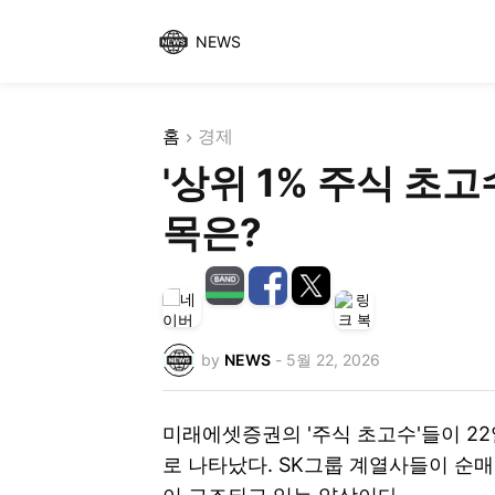
NEWS
홈
경제
'상위 1% 주식 초고
목은?
by
NEWS
-
5월 22, 2026
미래에셋증권의 '주식 초고수'들이 22
로 나타났다. SK그룹 계열사들이 순매