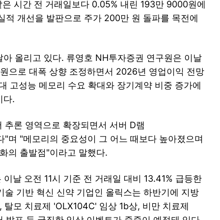
 시간 전 거래일보다 0.05% 내린 193만 9000원에
실적 개선을 발판으로 주가 200만 원 돌파를 목전에
아 올리고 있다. 류영호 NH투자증권 연구원은 이날
만 원으로 대폭 상향 조정하면서 2026년 영업이익 전망
 시대 고성능 메모리 수요 확대와 장기계약 비중 증가에
다.
에서 추론 영역으로 확장되면서 서버 D램
고 있다"며 "메모리의 중요성이 그 어느 때보다 높아졌으며
변화의 출발점"이라고 말했다.
 이날 오전 11시 기준 전 거래일 대비 13.41% 급등한
섭 기술 기반 혁신 신약 기업인 올릭스는 하반기에 지방
, 탈모 치료제 'OLX104C' 임상 1b상, 비만 치료제
데이터 발표 등 굵직한 임상 이벤트가 줄줄이 예정돼 있다.