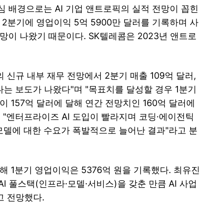
심 배경으로는 AI 기업 앤트로픽의 실적 전망이 꼽힌
 2분기에 영업이익 5억 5900만 달러를 기록하며 사
망이 나왔기 때문이다. SK텔레콤은 2023년 앤트로
신규 내부 재무 전망에서 2분기 매출 109억 달러,
다는 보도가 나왔다"며 "목표치를 달성할 경우 1분기
이 157억 달러에 달해 연간 전망치인 160억 달러에
 "엔터프라이즈 AI 도입이 빨라지며 코딩·에이전틱
델에 대한 수요가 폭발적으로 늘어난 결과"라고 분
해 1분기 영업이익은 5376억 원을 기록했다. 최유진
I 풀스택(인프라·모델·서비스)을 갖춘 만큼 AI 사업
고 전망했다.