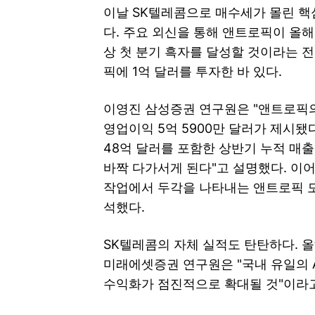
이날 SK텔레콤으로 매수세가 몰린 핵
다. 주요 외신을 통해 앤트로픽이 올해
상 첫 분기 흑자를 달성할 것이라는 전
픽에 1억 달러를 투자한 바 있다.
이영진 삼성증권 연구원은 "앤트로픽의 
영업이익 5억 5900만 달러가 제시됐
48억 달러를 포함한 상반기 누적 매출
바짝 다가서게 된다"고 설명했다. 이어
작업에서 두각을 나타내는 앤트로픽 모
석했다.
SK텔레콤의 자체 실적도 탄탄하다. 올
미래에셋증권 연구원은 "국내 유일의 A
수익화가 점진적으로 확대될 것"이라