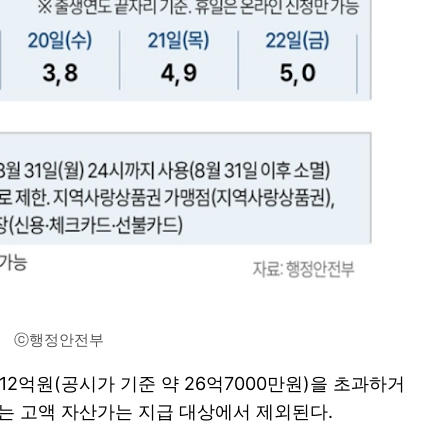
ⓒ행정안전부
12억원(공시가 기준 약 26억7000만원)을 초과하거
넘는 고액 자산가는 지급 대상에서 제외된다.