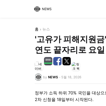
NEWS
홈
뉴스
'고유가 피해지원금' 
연도 끝자리로 요일
by
NEWS
-
5월 18, 2026
정부가 소득 하위 70% 국민을 대상으
2차 신청을 18일부터 시작된다.