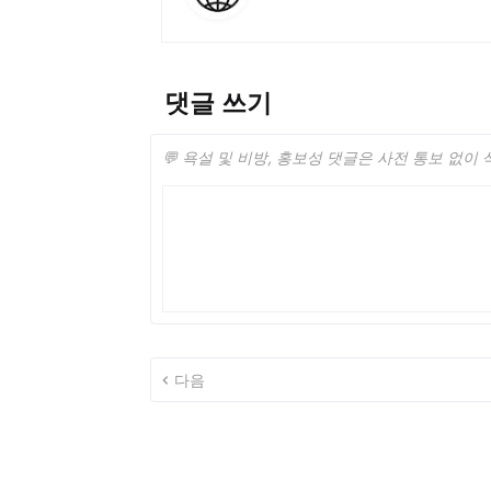
댓글 쓰기
💬 욕설 및 비방, 홍보성 댓글은 사전 통보 없이
다음