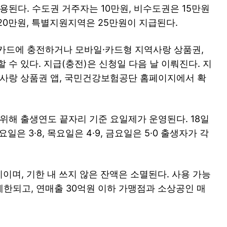
용된다. 수도권 거주자는 10만원, 비수도권은 15만원
20만원, 특별지원지역은 25만원이 지급된다.
카드에 충전하거나 모바일·카드형 지역사랑 상품권,
 수 있다. 지급(충전)은 신청일 다음 날 이뤄진다. 지
역사랑 상품권 앱, 국민건강보험공단 홈페이지에서 확
위해 출생연도 끝자리 기준 요일제가 운영된다. 18일
수요일은 3·8, 목요일은 4·9, 금요일은 5·0 출생자가 각
지이며, 기한 내 쓰지 않은 잔액은 소멸된다. 사용 가능
한되고, 연매출 30억원 이하 가맹점과 소상공인 매