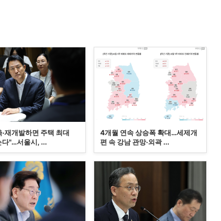
축·재개발하면 주택 최대
4개월 연속 상승폭 확대…세제개
는다"…서울시, ...
편 속 강남 관망·외곽 ...