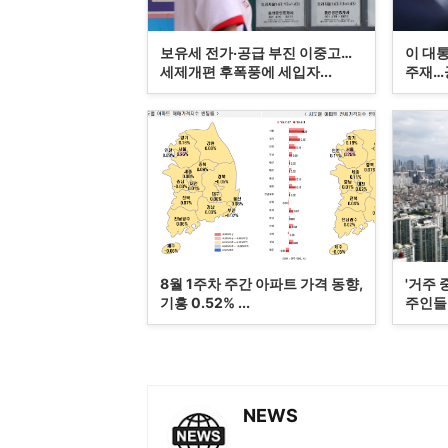
보유세 전가·공급 부진 이중고…
이 대통
세제개편 후폭풍에 세입자...
주재…공
8월 1주차 주간 아파트 가격 동향,
'거주 
기흥 0.52% ...
주인들 
NEWS