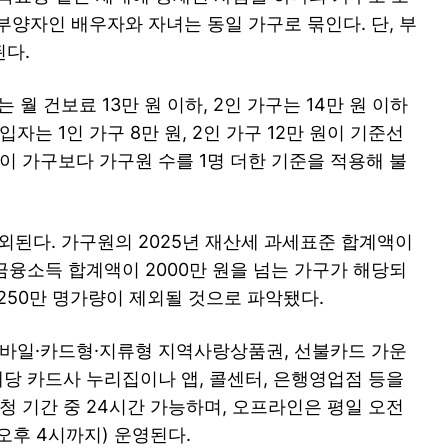
부양자인 배우자와 자녀는 동일 가구로 묶인다. 단, 부
다.
월 건보료 13만 원 이하, 2인 가구는 14만 원 이하
자는 1인 가구 8만 원, 2인 가구 12만 원이 기준선
이 가구보다 가구원 수를 1명 더한 기준을 적용해 불
외된다. 가구원의 2025년 재산세 과세표준 합계액이
 금융소득 합계액이 2000만 원을 넘는 가구가 해당되
구·250만 명가량이 제외될 것으로 파악됐다.
모바일·카드형·지류형 지역사랑상품권, 선불카드 가운
해당 카드사 누리집이나 앱, 콜센터, 은행영업점 등을
청 기간 중 24시간 가능하며, 오프라인은 평일 오전
오후 4시까지) 운영된다.