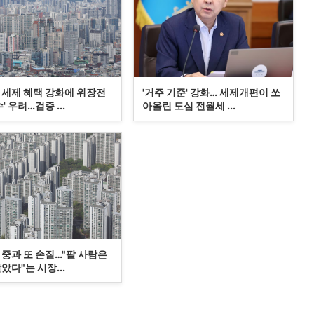
 세제 혜택 강화에 위장전
'거주 기준' 강화… 세제개편이 쏘
' 우려…검증 ...
아올린 도심 전월세 ...
 중과 또 손질…"팔 사람은
았다"는 시장...