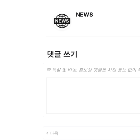
NEWS
댓글 쓰기
💬 욕설 및 비방, 홍보성 댓글은 사전 통보 없이
다음