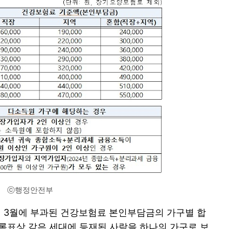
ⓒ행정안전부
6년 3월에 부과된 건강보험료 본인부담금의 가구별 합
등록표상 같은 세대에 등재된 사람을 하나의 가구로 보