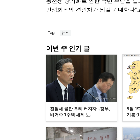
동전쟁 장기화로 인한 국민 부담을 덜
민생회복의 견인차가 되길 기대한다"고
Tags
뉴스
이번 주 인기 글
전월세 불안 우려 커지자…정부,
8월 1
비거주 1주택 세제 보...
기흥 0.