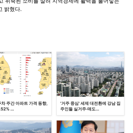
고 위축된 소비를 살려 지역경제에 활력을 불어넣는
 밝혔다.
주차 주간 아파트 가격 동향,
'거주 중심' 세제 대전환에 강남 집
52% ...
주인들 실거주·매도...