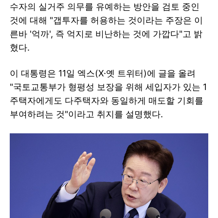
수자의 실거주 의무를 유예하는 방안을 검토 중인
것에 대해 "갭투자를 허용하는 것이라는 주장은 이
른바 '억까', 즉 억지로 비난하는 것에 가깝다"고 밝
혔다.
이 대통령은 11일 엑스(X·옛 트위터)에 글을 올려
"국토교통부가 형평성 보장을 위해 세입자가 있는 1
주택자에게도 다주택자와 동일하게 매도할 기회를
부여하려는 것"이라고 취지를 설명했다.