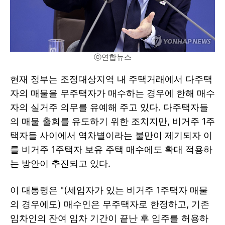
ⓒ연합뉴스
현재 정부는 조정대상지역 내 주택거래에서 다주택
자의 매물을 무주택자가 매수하는 경우에 한해 매수
자의 실거주 의무를 유예해 주고 있다. 다주택자들
의 매물 출회를 유도하기 위한 조치지만, 비거주 1주
택자들 사이에서 역차별이라는 불만이 제기되자 이
를 비거주 1주택자 보유 주택 매수에도 확대 적용하
는 방안이 추진되고 있다.
이 대통령은 "(세입자가 있는 비거주 1주택자 매물
의 경우에도) 매수인은 무주택자로 한정하고, 기존
임차인의 잔여 임차 기간이 끝난 후 입주를 허용하