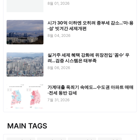
8월 01, 2026
시가 30억 이하엔 오히려 종부세 감소…'마·용
·성' 빗겨간 세제개편
8월 04, 2026
실거주 세제 혜택 강화에 위장전입 '꼼수' 우
려…검증 시스템은 태부족
8월 06, 2026
가계대출 옥죄기 속에도…수도권 아파트 매매
·전세 동반 강세
7월 31, 2026
MAIN TAGS