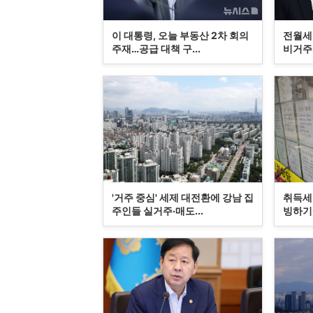
이 대통령, 오늘 부동산 2차 회의
전월세
주재…공급 대책 구...
비거주 
'거주 중심' 세제 대전환에 강남 집
취득세
주인들 실거주·매도...
빙하기에