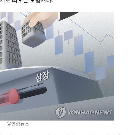
과제로 떠오른 모양새다.
ⓒ연합뉴스