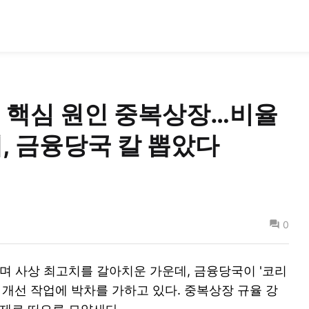
' 핵심 원인 중복상장…비율
배, 금융당국 칼 뽑았다
0
하며 사상 최고치를 갈아치운 가운데, 금융당국이 '코리
 개선 작업에 박차를 가하고 있다. 중복상장 규율 강