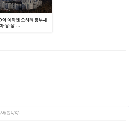
30억 이하엔 오히려 종부세
·용·성' ...
 삭제됩니다.