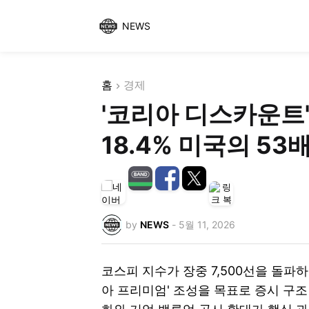
NEWS
홈
경제
'코리아 디스카운트
18.4% 미국의 53
by
NEWS
-
5월 11, 2026
코스피 지수가 장중 7,500선을 돌파
아 프리미엄' 조성을 목표로 증시 구조