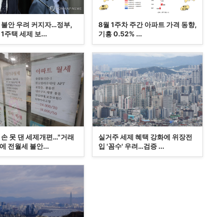
 불안 우려 커지자…정부,
8월 1주차 주간 아파트 가격 동향,
1주택 세제 보...
기흥 0.52% ...
 손 못 댄 세제개편…"거래
실거주 세제 혜택 강화에 위장전
 전월세 불안...
입 '꼼수' 우려…검증 ...