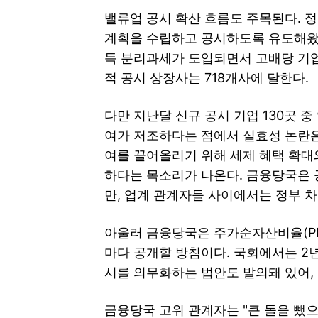
밸류업 공시 확산 흐름도 주목된다. 
계획을 수립하고 공시하도록 유도해왔
득 분리과세가 도입되면서 고배당 기업
적 공시 상장사는 718개사에 달한다.
다만 지난달 신규 공시 기업 130곳 중
여가 저조하다는 점에서 실효성 논란은
여를 끌어올리기 위해 세제 혜택 확대
하다는 목소리가 나온다. 금융당국은
만, 업계 관계자들 사이에서는 정부 
아울러 금융당국은 주가순자산비율(PB
마다 공개할 방침이다. 국회에서는 2년
시를 의무화하는 법안도 발의돼 있어, 
금융당국 고위 관계자는 "큰 돌을 뺐으