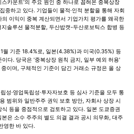
스카운트'의 주요 원인 중 하나로 꼽혀온 중복상장
 집중하고 있다. 기업들이 물적·인적 분할을 통해 자회
사의 이익이 중복 계산되면서 기업가치 평가를 왜곡한
에너지솔루션 물적분할, 두산밥캣-두산로보틱스 합병 등
기준 18.4%로, 일본(4.38%)과 미국(0.35%) 등
다. 당국은 '중복상장 원칙 금지, 일부 예외 허용'
 중이며, 구체적인 기준이 담긴 거래소 규정은 올 상
립성·영업독립성·투자자보호 등 심사 기준을 모두 통
용 범위와 일반주주 권익 보호 방안, 자회사 상장 시
식 등을 중점적으로 검토하고 있다. 일본 도쿄증권
 일본은 소수 주주의 별도 의결 결과 공시 의무화, 대주
반영한 바 있다.