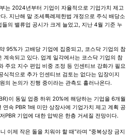
정부는 2024년부터 기업이 자율적으로 기업가치 제고
다. 지난해 말 조세특례제한법 개정으로 주식 배당소
들의 밸류업 공시가 크게 늘었고, 지난 4월 기준 누
 약 95%가 고배당 기업에 집중되고, 코스닥 기업의 참
 계속되고 있다. 업계 일각에서는 코스닥 기업의 참
와 주요 지수 편입 비중 조정 등 인센티브 강화가 필요
 공식적으로 추가 인센티브 검토는 없다는 입장이지
차원의 논의가 진행 중이라는 관측도 흘러나온다.
R)이 동일 업종 하위 20%에 해당하는 기업을 6개월
 연속 PBR 1배 미만 상장사에 기업가치 제고 계획 공
저PBR 기업에 대한 압박은 한층 거세질 전망이다.
니 이제 작은 돌을 치워야 할 때"라며 "중복상장 금지