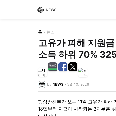
NEWS
홈
뉴스
고유가 피해 지원금 
소득 하위 70% 3
by
NEWS
-
5월 10, 2026
행정안전부가 오는 11일 고유가 피해 
18일부터 지급이 시작되는 2차분은 취