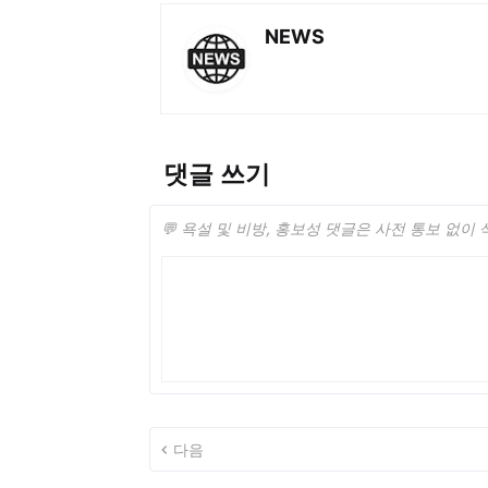
NEWS
댓글 쓰기
💬 욕설 및 비방, 홍보성 댓글은 사전 통보 없이
다음