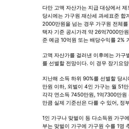
다만 고액 자산가는 지급 대상에서 제
당시에는 가구원 재산세 과세표준 합계
2000만원을 넘는 경우 가구원 전체를
택자 기준 공시가격 약 26억7000만원
준 예금 10억원 또는 배당수익률 2% 
고액 자산가를 걸러낸 이후에는 가구
를 선별할 전망이다. 이 경우 장기요
지난해 소득 하위 90%를 선별할 당시
만원 이하, 외벌이 4인 가구는 월 5
각각 연소득 7450만원, 1억7300만
만큼 실제 기준선은 다를 수 있어, 정
1인 가구나 맞벌이 등 다소득원 가구에
부는 맞벌이 가구에 가구원 수를 1명 