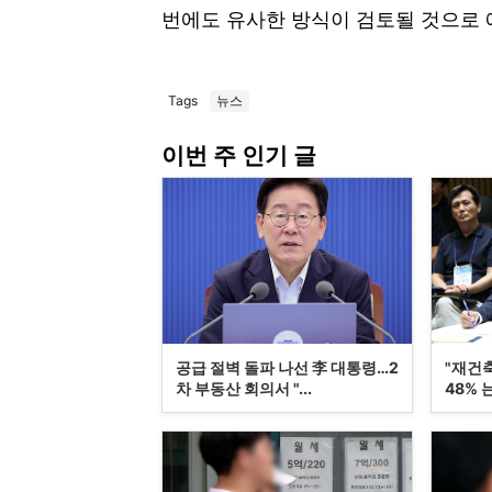
번에도 유사한 방식이 검토될 것으로 
Tags
뉴스
이번 주 인기 글
공급 절벽 돌파 나선 李 대통령…2
"재건
차 부동산 회의서 "...
48% 