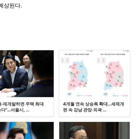
예상된다.
축·재개발하면 주택 최대
4개월 연속 상승폭 확대…세제개
는다"…서울시, ...
편 속 강남 관망·외곽 ...