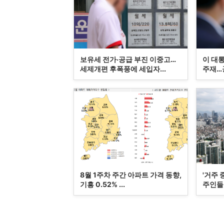
보유세 전가·공급 부진 이중고…
이 대통
세제개편 후폭풍에 세입자...
주재…공
8월 1주차 주간 아파트 가격 동향,
'거주 
기흥 0.52% ...
주인들 