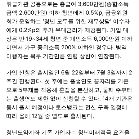
취급기관 공통으로는 총급여 3,600만원(종합소득
금액 2,600만원) 이하 청년에게 0.5%p, 금융위원
회가 운영하는 '청년 모두를 위한 재무상담' 이수자
에게 0.2%p의 추가 우대금리가 제공된다. 가입 대
상은 만 19~34세 청년 중 개인소득 6,000만원 이하
이면서 가구 중위소득 200% 이하인 경우다. 병역
이행자는 복무 기간만큼 연령 상한이 연장된다.
가입 신청은 출시일인 6월 22일부터 7월 3일까지 2
주간 진행된다. 첫 주에는 출생연도 끝자리를 기준
으로 5부제를 적용해 혼잡을 분산하고, 둘째 주부터
는 출생연도 제한 없이 신청할 수 있다. 14개 기관은
동시 출시 예정이나 토스뱅크는 전산 구축 일정에
따라 올해 12월 중 별도로 출시된다.
청년도약계좌 기존 가입자는 청년미래적금 요건을