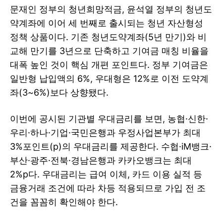
문재인 정부의 청년희망적금, 윤석열 정부의 청년도
약계좌에 이어 세 번째로 출시되는 청년 자산형성
정책 상품이다. 기존 청년도약계좌(5년 만기)와 비
교해 만기를 3년으로 단축하고 기여금 매칭 비율을
대폭 높인 것이 핵심 개편 포인트다. 정부 기여금은
일반형 납입액의 6%, 우대형은 12%로 이전 도약계
좌(3~6%)보다 상향됐다.
이번에 공시된 기관별 우대금리를 보면, 농협·신한·
우리·하나·기업·국민은행과 우정사업본부가 최대
3%포인트(p)의 우대금리를 제공한다. 수협·iM뱅크·
부산·광주·전북·경남은행과 카카오뱅크는 최대
2%p다. 우대금리는 급여 이체, 카드 이용 실적 등
금융거래 조건에 따라 차등 적용되므로 가입 전 조
건을 꼼꼼히 확인해야 한다.