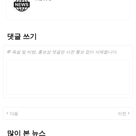
댓글 쓰기
💬 욕설 및 비방, 홍보성 댓글은 사전 통보 없이 삭제됩니다.
다음
이전
많이 본 뉴스