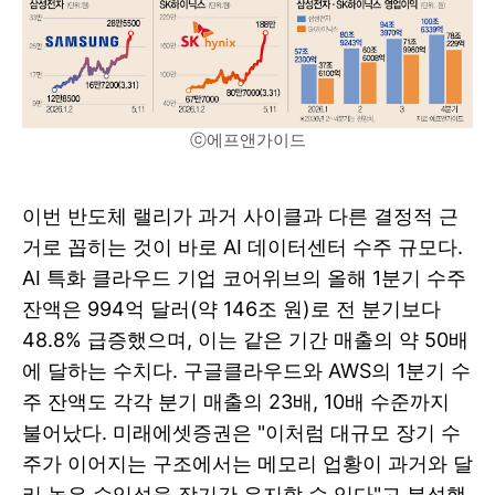
ⓒ에프앤가이드
이번 반도체 랠리가 과거 사이클과 다른 결정적 근
거로 꼽히는 것이 바로 AI 데이터센터 수주 규모다.
AI 특화 클라우드 기업 코어위브의 올해 1분기 수주
잔액은 994억 달러(약 146조 원)로 전 분기보다
48.8% 급증했으며, 이는 같은 기간 매출의 약 50배
에 달하는 수치다. 구글클라우드와 AWS의 1분기 수
주 잔액도 각각 분기 매출의 23배, 10배 수준까지
불어났다. 미래에셋증권은 "이처럼 대규모 장기 수
주가 이어지는 구조에서는 메모리 업황이 과거와 달
리 높은 수익성을 장기간 유지할 수 있다"고 분석했