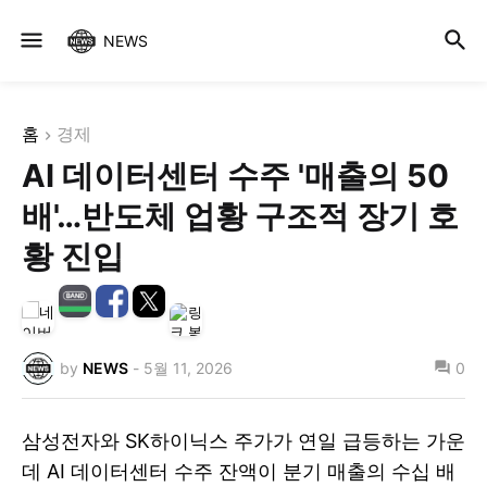
NEWS
홈
경제
AI 데이터센터 수주 '매출의 50
배'…반도체 업황 구조적 장기 호
황 진입
by
NEWS
-
5월 11, 2026
0
삼성전자와 SK하이닉스 주가가 연일 급등하는 가운
데 AI 데이터센터 수주 잔액이 분기 매출의 수십 배