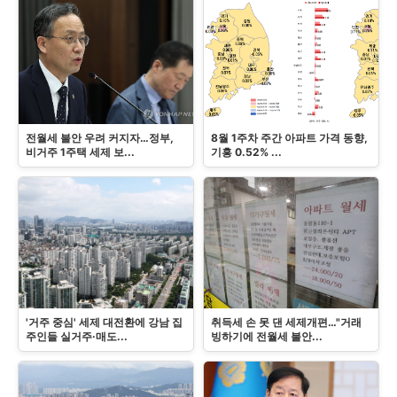
전월세 불안 우려 커지자…정부,
8월 1주차 주간 아파트 가격 동향,
비거주 1주택 세제 보...
기흥 0.52% ...
'거주 중심' 세제 대전환에 강남 집
취득세 손 못 댄 세제개편…"거래
주인들 실거주·매도...
빙하기에 전월세 불안...