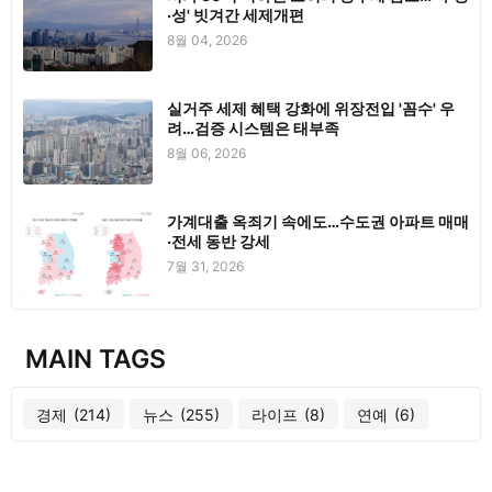
·성' 빗겨간 세제개편
8월 04, 2026
실거주 세제 혜택 강화에 위장전입 '꼼수' 우
려…검증 시스템은 태부족
8월 06, 2026
가계대출 옥죄기 속에도…수도권 아파트 매매
·전세 동반 강세
7월 31, 2026
MAIN TAGS
경제
(214)
뉴스
(255)
라이프
(8)
연예
(6)