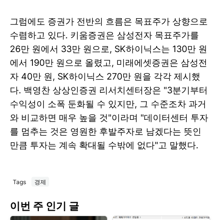
그럼에도 증권가 전반의 흐름은 목표주가 상향으로
수렴하고 있다. 키움증권은 삼성전자 목표주가를
26만 원에서 33만 원으로, SK하이닉스는 130만 원
에서 190만 원으로 올렸고, 미래에셋증권은 삼성전
자 40만 원, SK하이닉스 270만 원을 각각 제시했
다. 백영찬 상상인증권 리서치센터장은 "3분기부터
수익성이 소폭 둔화될 수 있지만, 그 수준조차 과거
와 비교하면 매우 높을 것"이라며 "데이터센터 투자
를 멈추는 것은 영원한 후발주자로 남겠다는 뜻인
만큼 투자는 계속 확대될 수밖에 없다"고 말했다.
Tags
경제
이번 주 인기 글