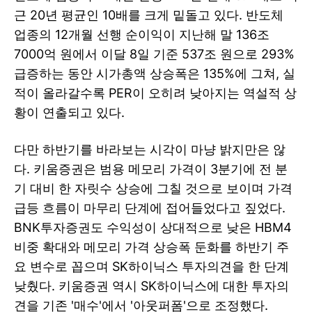
근 20년 평균인 10배를 크게 밑돌고 있다. 반도체
업종의 12개월 선행 순이익이 지난해 말 136조
7000억 원에서 이달 8일 기준 537조 원으로 293%
급증하는 동안 시가총액 상승폭은 135%에 그쳐, 실
적이 올라갈수록 PER이 오히려 낮아지는 역설적 상
황이 연출되고 있다.
다만 하반기를 바라보는 시각이 마냥 밝지만은 않
다. 키움증권은 범용 메모리 가격이 3분기에 전 분
기 대비 한 자릿수 상승에 그칠 것으로 보이며 가격
급등 흐름이 마무리 단계에 접어들었다고 짚었다.
BNK투자증권도 수익성이 상대적으로 낮은 HBM4
비중 확대와 메모리 가격 상승폭 둔화를 하반기 주
요 변수로 꼽으며 SK하이닉스 투자의견을 한 단계
낮췄다. 키움증권 역시 SK하이닉스에 대한 투자의
견을 기존 '매수'에서 '아웃퍼폼'으로 조정했다.