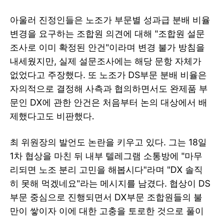
아울러 진정인들은 노조가 부문별 성과급 분배 비율
변경을 요구하는 조합원 의견에 대해 "조합원 설문
조사로 이미 확정된 안건"이라며 변경 불가 방침을
내세웠지만, 실제 설문조사에는 해당 문항 자체가
없었다고 주장했다. 또 노조가 DS부문 분배 비율은
자의적으로 결정해 사측과 협의하면서도 완제품 부
문인 DX에 관한 안건은 처음부터 논의 대상에서 배
제했다고도 비판했다.
최 위원장의 발언도 논란을 키우고 있다. 그는 18일
1차 협상을 마친 뒤 내부 텔레그램 소통방에 "마무
리되면 노조 분리 고민을 해봅시다"라며 "DX 솔직
히 못해 먹겠네요"라는 메시지를 남겼다. 협상이 DS
부문 중심으로 진행되면서 DX부문 조합원들의 불
만이 쌓이자 이에 대한 고충을 토로한 것으로 풀이