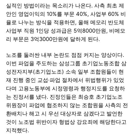
실적인 방법이라는 목소리가 나온다. 사측 최초 제
안인 영업이익의 10%를 부문 40%, 사업부 60% 비
율로 나누는 방식을 적용하면, 올해 메모리 반도체
사업부 직원 1인당 성과급은 5억8000만원, 비메모
리 부문은 3억3000만원에 달하게 된다.
노조를 둘러싼 내부 논란도 점점 커지는 양상이다.
이번 파업을 주도하는 삼성그룹 초기업노동조합 삼
성전자지부(초기업노조) 소속 일부 조합원들이 현
재 진행 중인 교섭·파업 절차에서 위법행위가 있었
다며 고용노동부에 시정명령과 행정지도를 요청하
는 진정서를 냈다. 진정인들은 최승호 초기업노조
위원장이 파업에 협조하지 않는 조합원을 사측의 전
환배치나 해고 시 우선 대상자로 삼겠다고 발언한
것이 노조법 위반이자 형법상 강요죄에 해당한다고
지적했다.