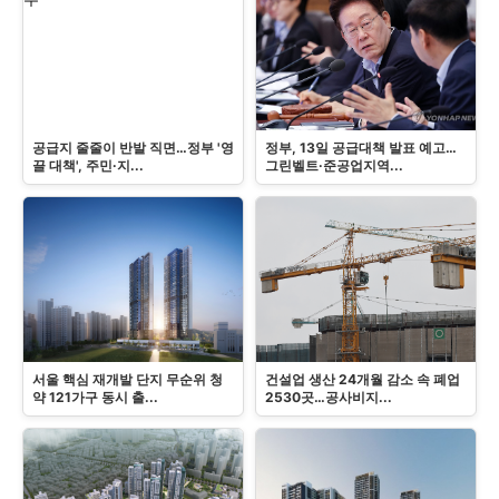
공급지 줄줄이 반발 직면…정부 '영
정부, 13일 공급대책 발표 예고…
끌 대책', 주민·지...
그린벨트·준공업지역...
서울 핵심 재개발 단지 무순위 청
건설업 생산 24개월 감소 속 폐업
약 121가구 동시 출...
2530곳…공사비지...