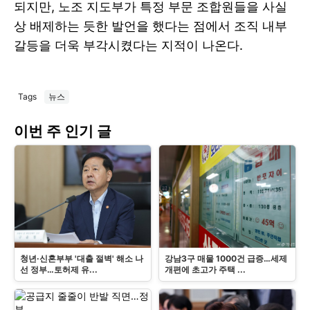
되지만, 노조 지도부가 특정 부문 조합원들을 사실
상 배제하는 듯한 발언을 했다는 점에서 조직 내부
갈등을 더욱 부각시켰다는 지적이 나온다.
Tags
뉴스
이번 주 인기 글
청년·신혼부부 '대출 절벽' 해소 나
강남3구 매물 1000건 급증…세제
선 정부…토허제 유...
개편에 초고가 주택 ...