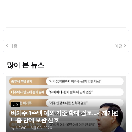
다음
이전
많이 본 뉴스
뉴스
비거주 1주택 예외 기준 확대 검토…세제개편
나흘 만에 보완 신호
by
NEWS
-
8월 08, 2026