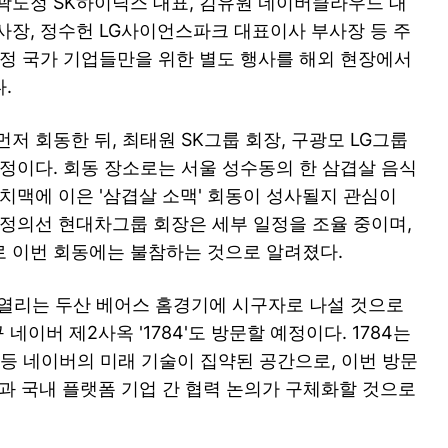
곽노정 SK하이닉스 대표, 김유원 네이버클라우드 대
사장, 정수헌 LG사이언스파크 대표이사 부사장 등 주
특정 국가 기업들만을 위한 별도 행사를 해외 현장에서
.
먼저 회동한 뒤, 최태원 SK그룹 회장, 구광모 LG그룹
예정이다. 회동 장소로는 서울 성수동의 한 삼겹살 음식
치맥에 이은 '삼겹살 소맥' 회동이 성사될지 관심이
 정의선 현대차그룹 회장은 세부 일정을 조율 중이며,
 이번 회동에는 불참하는 것으로 알려졌다.
 열리는 두산 베어스 홈경기에 시구자로 나설 것으로
네이버 제2사옥 '1784'도 방문할 예정이다. 1784는
 등 네이버의 미래 기술이 집약된 공간으로, 이번 방문
업과 국내 플랫폼 기업 간 협력 논의가 구체화할 것으로