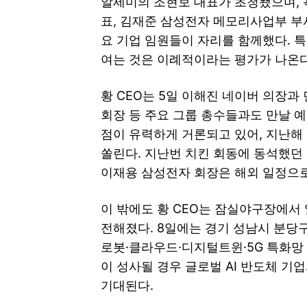
알세미의 조현보 대표가 초청됐으며, 
표, 김재준 삼성전자 메모리사업부 부
요 기업 임원들이 자리를 함께했다. 
여는 것은 이례적이라는 평가가 나온다
황 CEO는 5일 이해진 네이버 의장과 
회장 등 주요 그룹 총수들과도 만날 
점이 유력하게 거론되고 있어, 지난해 
쏠린다. 지난번 치킨 회동에 동석했던
이재용 삼성전자 회장은 해외 일정으로
이 밖에도 황 CEO는 잠실야구장에서
전해졌다. 8일에는 경기 성남시 분당구 
로봇·클라우드·디지털트윈·5G 특화망
이 성사될 경우 글로벌 AI 반도체 기
기대된다.