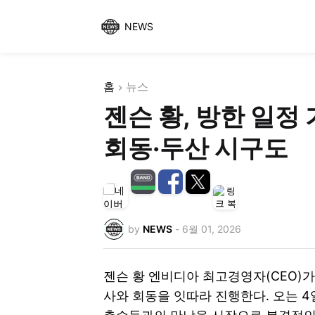
NEWS
홈
뉴스
젠슨 황, 방한 일정
회동·두산 시구도
by
NEWS
-
6월 01, 2026
젠슨 황 엔비디아 최고경영자(CEO)가
사와 회동을 잇따라 진행한다. 오는 4