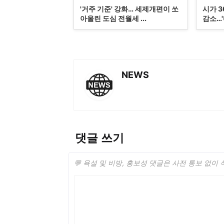
'거주 기준' 강화… 세제개편이 쏘
시가 
아올린 도심 전월세 ...
감소…'마
NEWS
댓글 쓰기
💬 욕설 및 비방, 홍보성 댓글은 사전 통보 없이