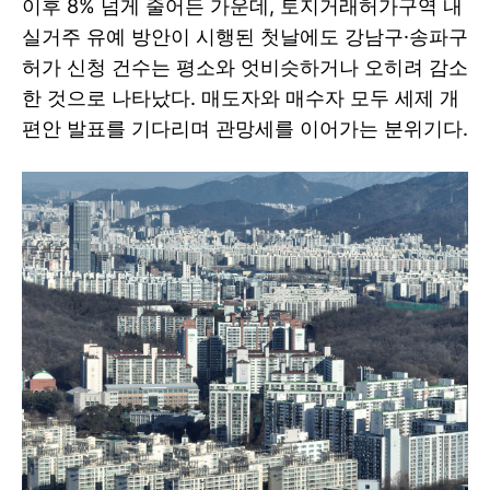
이후 8% 넘게 줄어든 가운데, 토지거래허가구역 내
실거주 유예 방안이 시행된 첫날에도 강남구·송파구
허가 신청 건수는 평소와 엇비슷하거나 오히려 감소
한 것으로 나타났다. 매도자와 매수자 모두 세제 개
편안 발표를 기다리며 관망세를 이어가는 분위기다.