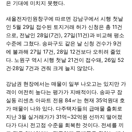
은 기대에 미치지 못했다.
새올전자민원창구에 따르면 강남구에서 시행 첫날
인 5월 29일 접수된 토지거래 허가 신청은 총 11건
으로, 전날인 28일(7건), 27일(11건)과 비교해 평소
수준에 그쳤다. 송파구도 같은 날 신청 건수가 9건
에 불과해 27일 17건, 28일 12건보다 오히려 줄었
다. 노원구 역시 시행 첫날 21건이 접수돼, 26일 52
건·28일 7건과 견줘 크게 늘지 않았다.
강남권 현장에서는 매물이 일부 나오고는 있지만 가
격이 여전히 높다는 평가가 지배적이다. 송파구 잠
실동 리센츠 아파트 전용 84㎡는 현재 35억원대 호
가 매물이 나와 있다. 다주택자들의 급매물 출회로
지난 3월 실거래가가 31억~32억원 선까지 떨어졌
다가 다시 전고점 수준을 회복한 것이다. 전세를 끼