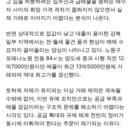
고 집을 처분하려는 집주인과 급매물을 원하는 매수
자 사이의 희망 가격 격차가 좁혀지지 않으면서 실
제 거래로 이어지기 어렵다는 분석이 나온다.
반면 상대적으로 집값이 낮고 대출이 용이한 강북
일부 지역에서는 전·월세 물건 품귀 현상이 매매 수
요까지 끌어올리는 양상이 나타나고 있다. 노원구
포레나노원 전용 84㎡는 양도세 중과 시행 직전 12
억7000만원이던 매물이 최근 13억5000만원에 거
래되며 역대 최고가를 경신했다.
토허제 자체가 유지되는 이상 거래 제약은 계속될
수밖에 없어, 이번 유예 조치만으로는 공급 부족과
매물 잠김이라는 구조적 문제를 해소하기 어렵다는
시각도 있다. 공급 확대와 규제 체계 전반의 정비가
동시에 이뤄져야 한다는 주문이 제기되는 이유다.