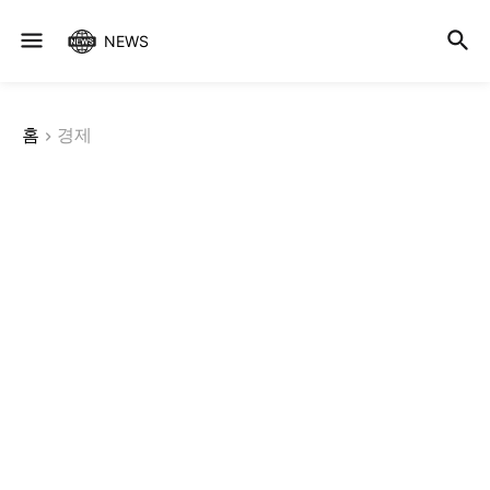
NEWS
홈
경제