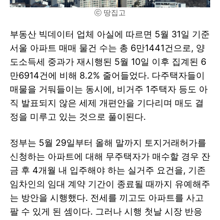
ⓒ 땅집고
부동산 빅데이터 업체 아실에 따르면 5월 31일 기준
서울 아파트 매매 물건 수는 총 6만1441건으로, 양
도소득세 중과가 재시행된 5월 10일 이후 집계된 6
만6914건에 비해 8.2% 줄어들었다. 다주택자들이
매물을 거둬들이는 동시에, 비거주 1주택자 등도 아
직 발표되지 않은 세제 개편안을 기다리며 매도 결
정을 미루고 있는 것으로 풀이된다.
정부는 5월 29일부터 올해 말까지 토지거래허가를
신청하는 아파트에 대해 무주택자가 매수할 경우 잔
금 후 4개월 내 입주해야 하는 실거주 요건을, 기존
임차인의 임대 계약 기간이 종료될 때까지 유예해주
는 방안을 시행했다. 전세를 끼고도 아파트를 사고
팔 수 있게 된 셈이다. 그러나 시행 첫날 시장 반응