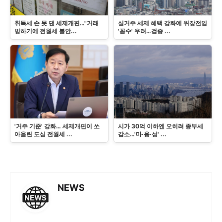
취득세 손 못 댄 세제개편…"거래
실거주 세제 혜택 강화에 위장전입
빙하기에 전월세 불안...
'꼼수' 우려…검증 ...
'거주 기준' 강화… 세제개편이 쏘
시가 30억 이하엔 오히려 종부세
아올린 도심 전월세 ...
감소…'마·용·성' ...
NEWS