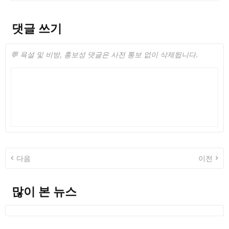
댓글 쓰기
💬 욕설 및 비방, 홍보성 댓글은 사전 통보 없이 삭제됩니다.
다음
이전
많이 본 뉴스