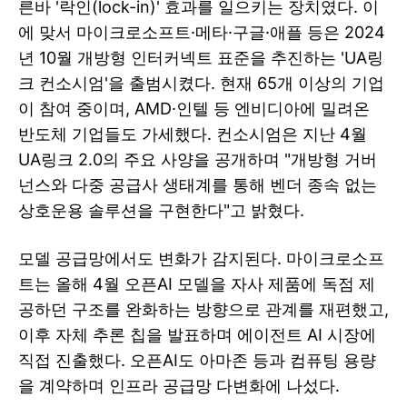
른바 '락인(lock-in)' 효과를 일으키는 장치였다. 이
에 맞서 마이크로소프트·메타·구글·애플 등은 2024
년 10월 개방형 인터커넥트 표준을 추진하는 'UA링
크 컨소시엄'을 출범시켰다. 현재 65개 이상의 기업
이 참여 중이며, AMD·인텔 등 엔비디아에 밀려온
반도체 기업들도 가세했다. 컨소시엄은 지난 4월
UA링크 2.0의 주요 사양을 공개하며 "개방형 거버
넌스와 다중 공급사 생태계를 통해 벤더 종속 없는
상호운용 솔루션을 구현한다"고 밝혔다.
모델 공급망에서도 변화가 감지된다. 마이크로소프
트는 올해 4월 오픈AI 모델을 자사 제품에 독점 제
공하던 구조를 완화하는 방향으로 관계를 재편했고,
이후 자체 추론 칩을 발표하며 에이전트 AI 시장에
직접 진출했다. 오픈AI도 아마존 등과 컴퓨팅 용량
을 계약하며 인프라 공급망 다변화에 나섰다.