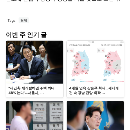
Tags
경제
이번 주 인기 글
"재건축·재개발하면 주택 최대
4개월 연속 상승폭 확대…세제개
48% 는다"…서울시, ...
편 속 강남 관망·외곽 ...