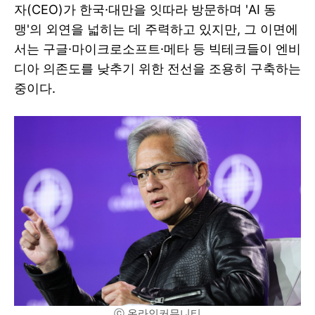
자(CEO)가 한국·대만을 잇따라 방문하며 'AI 동
맹'의 외연을 넓히는 데 주력하고 있지만, 그 이면에
서는 구글·마이크로소프트·메타 등 빅테크들이 엔비
디아 의존도를 낮추기 위한 전선을 조용히 구축하는
중이다.
ⓒ 온라인커뮤니티