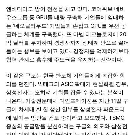
엔비디아도 방어 전선을 치고 있다. 코어위브·네비
우스그룹 등 GPU를 대량 구축해 기업들에 임대하
는 '네오클라우드' 기업들과 손잡고 GPU를 우선 공
급하는 체계를 구축했다. 또 마벨 테크놀로지에 20
억 달러를 투자하며 경쟁사까지 생태계 안으로 끌어
들이는 행보를 보이고 있다. 경쟁자를 억제하기보다
협력 관계로 흡수해 주도권을 유지하는 전략이다.
이 같은 구도는 한국 반도체 기업들에게 복잡한 함
의를 던진다. 빅테크의 ASIC 확대가 현실화될 경우,
삼성전자는 오히려 기회를 잡을 수 있다는 분석이
나온다. 기술전문매체 디인포메이션은 지난 11일 구
글이 차세대 AI 칩 생산 일부를 삼성전자 파운드리
에 맡기는 방안을 검토 중이라고 보도했다. TSMC
중심의 공급망을 분산하려는 구글의 의도와 삼성전
자의 이해관계가 맞아떨어지는 지점이다. 삼성전자