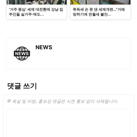
'거주 중심' 세제 대전환에 강남 집
취득세 손 못 댄 세제개편…"거래
주인들 실거주·매도...
빙하기에 전월세 불안...
NEWS
댓글 쓰기
💬 욕설 및 비방, 홍보성 댓글은 사전 통보 없이 삭제됩니다.