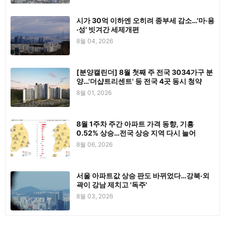
시가 30억 이하엔 오히려 종부세 감소…'마·용
·성' 빗겨간 세제개편
8월 04, 2026
[분양캘린더] 8월 첫째 주 전국 3034가구 분
양…'더샵트리센트' 등 전국 4곳 동시 청약
8월 01, 2026
8월 1주차 주간 아파트 가격 동향, 기흥
0.52% 상승…전국 상승 지역 다시 늘어
8월 06, 2026
서울 아파트값 상승 판도 바뀌었다…강북·외
곽이 강남 제치고 '독주'
8월 03, 2026