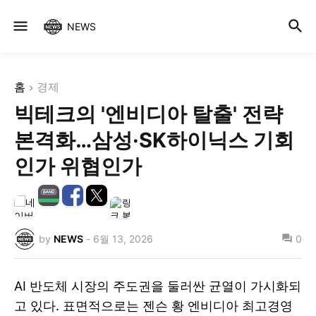
NEWS
홈
경제
빅테크의 '엔비디아 탈출' 전략
본격화…삼성·SK하이닉스 기회
인가 위협인가
by
NEWS
-
6월 13, 2026
0
AI 반도체 시장의 주도권을 둘러싼 균열이 가시화되
고 있다. 표면적으로는 젠슨 황 엔비디아 최고경영