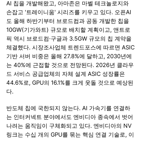
AI 칩을 개발해왔고, 아마존은 마벨 테크놀로지와
손잡고 '트레이니움' 시리즈를 키우고 있다. 오픈AI
도 올해 하반기부터 브로드컴과 공동 개발한 칩을
10GW(기가와트) 규모로 배치할 계획이고, 앤트로
픽 역시 브로드컴·구글과 3.5GW 규모의 칩 계약을
체결했다. 시장조사업체 트렌드포스에 따르면 ASIC
기반 서버 비중은 올해 27.8%에 달하고, 2030년에
는 40%에 근접할 것으로 전망된다. 2026년 클라우
드 서비스 공급업체의 자체 설계 ASIC 성장률은
44.6%로, GPU의 16.1%를 크게 웃돌 것으로 예상된
다.
반도체 칩에 국한되지 않는다. AI 가속기를 연결하
는 인터커넥트 분야에서도 엔비디아 종속에서 벗어
나려는 움직임이 구체화되고 있다. 엔비디아의 NV
링크는 수십 개의 GPU를 묶는 핵심 연결 기술로, 이