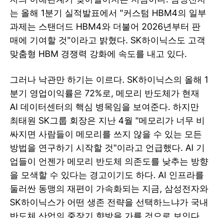
는 올해 1분기 실적발표에서 "커스텀 HBM4의 일부
과제는 스탠더드 HBM4와 더불어 2026년부터 판
매에 기여할 것"이라고 밝혔다. SK하이닉스도 고객
맞춤형 HBM 경쟁력 강화에 속도를 내고 있다.
그러나 낙관만 하기는 이르다. SK하이닉스의 올해 1
분기 영업이익률은 72%로, 메모리 반도체가 현재
AI 데이터센터의 핵심 병목임을 보여준다. 하지만
최태원 SK그룹 회장은 지난 4월 "메모리가 너무 비
싸지면 사람들이 메모리를 쓰지 않을 수 있는 모든
방법을 연구하기 시작할 것"이라고 언급했다. AI 기
업들이 언젠가 메모리 반도체 의존도를 낮추는 방향
을 모색할 수 있다는 경고이기도 하다. AI 인프라를
둘러싼 동맹의 재편이 가속화되는 지금, 삼성전자와
SK하이닉스가 어떤 생존 전략을 선택하느냐가 국내
반도체 산업의 중장기 향방을 가를 것으로 보인다.