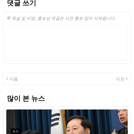
댓글 쓰기
💬 욕설 및 비방, 홍보성 댓글은 사전 통보 없이 삭제됩니다.
다음
이전
많이 본 뉴스
뉴스