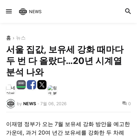
NEWS
홈
뉴스
서울 집값, 보유세 강화 때마다
두 번 다 올랐다…20년 시계열
분석 나와
by
NEWS
-
7월 06, 2026
0
이재명 정부가 오는 7월 보유세 강화 방안을 예고한
가운데, 과거 20여 년간 보유세를 강화한 두 차례