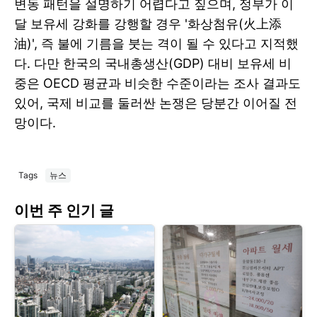
변동 패턴을 설명하기 어렵다고 짚으며, 정부가 이
달 보유세 강화를 강행할 경우 '화상첨유(火上添
油)', 즉 불에 기름을 붓는 격이 될 수 있다고 지적했
다. 다만 한국의 국내총생산(GDP) 대비 보유세 비
중은 OECD 평균과 비슷한 수준이라는 조사 결과도
있어, 국제 비교를 둘러싼 논쟁은 당분간 이어질 전
망이다.
Tags
뉴스
이번 주 인기 글