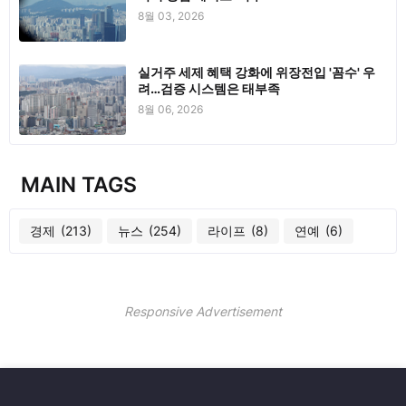
8월 03, 2026
실거주 세제 혜택 강화에 위장전입 '꼼수' 우
려…검증 시스템은 태부족
8월 06, 2026
MAIN TAGS
경제
(213)
뉴스
(254)
라이프
(8)
연예
(6)
Responsive Advertisement