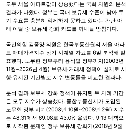
모두 서울 아파트값이 상승했다는 국회 차원의 분석
결과가 나왔다. 정부는 국내 보유세 수준이 낮아 투
기 수요를 충분히 억제하지 못하고 있다는 판단 아
래 이달 중 보유세 강화 카드를 꺼내들 방침이다.
국민의힘 김종양 의원은 한국부동산원의 서울 아파
트 매매가격지수 장기 시계열 자료를 6일 분석해 발
표했다. 노무현 정부부터 윤석열 정부까지(2003년
11월~2026년 4월) 보유세·거래세 정책이 실제로 시
행·유지된 기간별로 지수 변동률을 비교한 결과다.
분석 결과 보유세 강화 정책이 유지된 두 차례 기간
은 모두 지수가 상승했다. 종합부동산세가 도입된
노무현 정부 시기(2003년 10월~2008년 2월) 지수
는 48.31에서 69.08로 43.0% 올랐다. 9·13 대책으
로 시작된 문재인 정부 보유세 강화기(2018년 9월