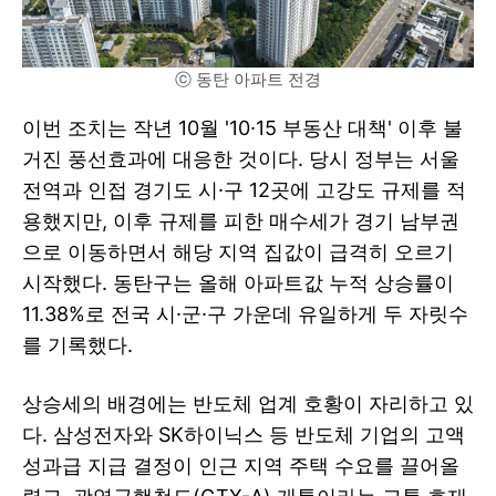
ⓒ 동탄 아파트 전경
이번 조치는 작년 10월 '10·15 부동산 대책' 이후 불
거진 풍선효과에 대응한 것이다. 당시 정부는 서울
전역과 인접 경기도 시·구 12곳에 고강도 규제를 적
용했지만, 이후 규제를 피한 매수세가 경기 남부권
으로 이동하면서 해당 지역 집값이 급격히 오르기
시작했다. 동탄구는 올해 아파트값 누적 상승률이
11.38%로 전국 시·군·구 가운데 유일하게 두 자릿수
를 기록했다.
상승세의 배경에는 반도체 업계 호황이 자리하고 있
다. 삼성전자와 SK하이닉스 등 반도체 기업의 고액
성과급 지급 결정이 인근 지역 주택 수요를 끌어올