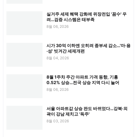
실거주 세제 혜택 강화에 위장전입 '꼼수' 우
려…검증 시스템은 태부족
8월 06, 2026
시가 30억 이하엔 오히려 종부세 감소…'마·용
·성' 빗겨간 세제개편
8월 04, 2026
8월 1주차 주간 아파트 가격 동향, 기흥
0.52% 상승…전국 상승 지역 다시 늘어
8월 06, 2026
서울 아파트값 상승 판도 바뀌었다…강북·외
곽이 강남 제치고 '독주'
8월 03, 2026