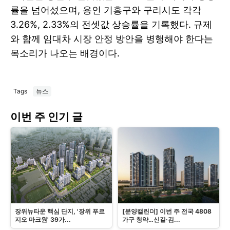
률을 넘어섰으며, 용인 기흥구와 구리시도 각각
3.26%, 2.33%의 전셋값 상승률을 기록했다. 규제
와 함께 임대차 시장 안정 방안을 병행해야 한다는
목소리가 나오는 배경이다.
Tags
뉴스
이번 주 인기 글
장위뉴타운 핵심 단지, '장위 푸르
[분양캘린더] 이번 주 전국 4808
지오 마크원' 39가...
가구 청약…신길·김...