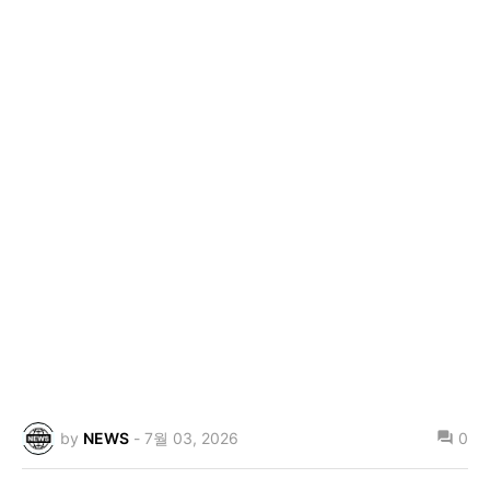
by
NEWS
-
7월 03, 2026
0