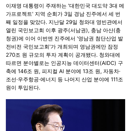
이재명 대통령이 주재하는 '대한민국 대도약 3대 메
가프로젝트' 지역 순회가 3일 경남 진주에서 세 번
째 일정을 맞았다. 지난달 29일 청와대 영빈관에서
열린 국민보고회 이후 광주(서남권), 충남 아산(충
청권)에 이어 이번엔 진주에서 '영남권 첨단산업 발
전비전 국민보고회'가 개최되며 영남권에만 잠정
270조 원 규모의 투자 계획이 공개됐다. 청와대에
따르면 분야별로는 인공지능 데이터센터(AIDC) 구
축에 146조 원, 피지컬 AI 분야에 13조 원, 자동차·
조선·우주항공·에너지 등 나머지 산업 분야에 111조
원이 투입된다.