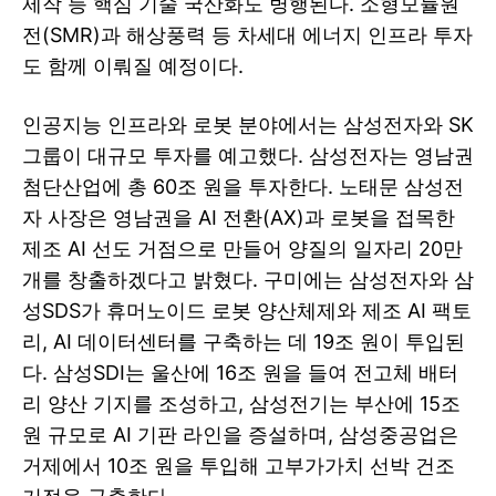
제작 등 핵심 기술 국산화도 병행된다. 소형모듈원
전(SMR)과 해상풍력 등 차세대 에너지 인프라 투자
도 함께 이뤄질 예정이다.
인공지능 인프라와 로봇 분야에서는 삼성전자와 SK
그룹이 대규모 투자를 예고했다. 삼성전자는 영남권
첨단산업에 총 60조 원을 투자한다. 노태문 삼성전
자 사장은 영남권을 AI 전환(AX)과 로봇을 접목한
제조 AI 선도 거점으로 만들어 양질의 일자리 20만
개를 창출하겠다고 밝혔다. 구미에는 삼성전자와 삼
성SDS가 휴머노이드 로봇 양산체제와 제조 AI 팩토
리, AI 데이터센터를 구축하는 데 19조 원이 투입된
다. 삼성SDI는 울산에 16조 원을 들여 전고체 배터
리 양산 기지를 조성하고, 삼성전기는 부산에 15조
원 규모로 AI 기판 라인을 증설하며, 삼성중공업은
거제에서 10조 원을 투입해 고부가가치 선박 건조