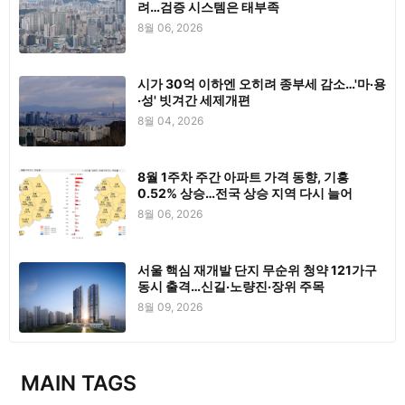
려…검증 시스템은 태부족
8월 06, 2026
시가 30억 이하엔 오히려 종부세 감소…'마·용
·성' 빗겨간 세제개편
8월 04, 2026
8월 1주차 주간 아파트 가격 동향, 기흥
0.52% 상승…전국 상승 지역 다시 늘어
8월 06, 2026
서울 핵심 재개발 단지 무순위 청약 121가구
동시 출격…신길·노량진·장위 주목
8월 09, 2026
MAIN TAGS