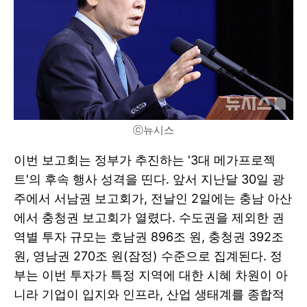
ⓒ뉴시스
이번 보고회는 정부가 추진하는 '3대 메가프로젝
트'의 후속 행사 성격을 띤다. 앞서 지난달 30일 광
주에서 서남권 보고회가, 전날인 2일에는 충남 아산
에서 충청권 보고회가 열렸다. 수도권을 제외한 권
역별 투자 규모는 호남권 896조 원, 충청권 392조
원, 영남권 270조 원(잠정) 수준으로 집계된다. 정
부는 이번 투자가 특정 지역에 대한 시혜 차원이 아
니라 기업이 입지와 인프라, 산업 생태계를 종합적