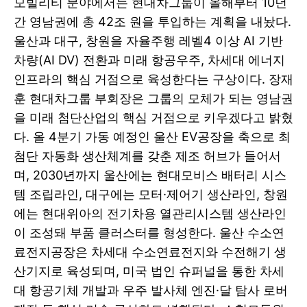
모빌리티 분야에서는 현대차그룹이 올해부터 10년
간 영남권에 총 42조 원을 투입하는 계획을 내놨다.
울산과 대구, 창원을 자율주행 레벨4 이상 AI 기반
차량(AI DV) 전환과 미래 항공우주, 차세대 에너지
인프라의 핵심 거점으로 육성한다는 구상이다. 장재
훈 현대차그룹 부회장은 그룹의 모체가 되는 영남권
을 미래 첨단산업의 핵심 거점으로 키우겠다고 밝혔
다. 올 4분기 가동 예정인 울산 EV공장을 축으로 최
첨단 자동화 생산체계를 갖춘 제조 허브가 들어서
며, 2030년까지 울산에는 현대모비스 배터리 시스
템 조립라인, 대구에는 모터·제어기 생산라인, 창원
에는 현대위아의 전기차용 열관리시스템 생산라인
이 조성돼 부품 클러스터를 형성한다. 울산 수소연
료전지공장은 차세대 수소연료전지와 수전해기 생
산기지로 육성되며, 미국 법인 슈퍼널을 통한 차세
대 항공기체 개발과 우주 발사체 엔진·달 탐사 로버