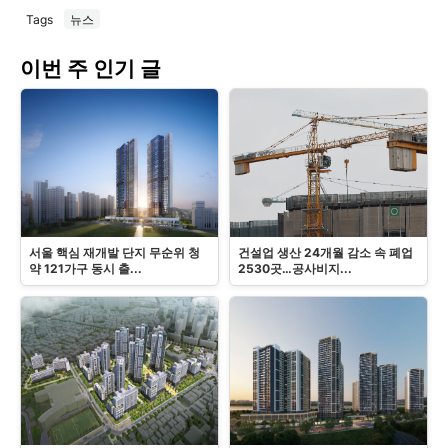
Tags
뉴스
이번 주 인기 글
서울 핵심 재개발 단지 무순위 청
건설업 생산 24개월 감소 속 폐업
약 121가구 동시 출...
2530곳…공사비지...