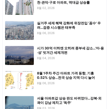
천·관악·구로 아파트, 역대급 상승률
8월 02, 2026
실거주 세제 혜택 강화에 위장전입 '꼼수' 우
려…검증 시스템은 태부족
8월 06, 2026
시가 30억 이하엔 오히려 종부세 감소…'마·용
·성' 빗겨간 세제개편
8월 04, 2026
8월 1주차 주간 아파트 가격 동향, 기흥
0.52% 상승…전국 상승 지역 다시 늘어
8월 06, 2026
서울 아파트값 상승 판도 바뀌었다…강북·외
곽이 강남 제치고 '독주'
8월 03, 2026