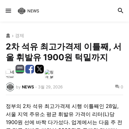
NEWS
홈
경제
2차 석유 최고가격제 이틀째, 서
울 휘발유 1900원 턱밑까지
by
NEWS
-
3월 29, 2026
0
정부의 2차 석유 최고가격제 시행 이틀째인 28일,
서울 지역 주유소 평균 휘발유 가격이 리터(L)당
1900원 선에 바짝 다가섰다. 업계에서는 다음 주 전