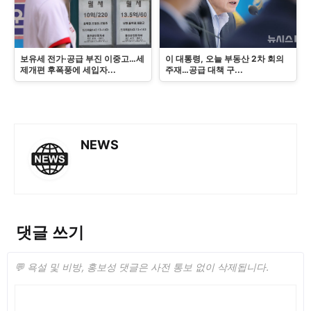
보유세 전가·공급 부진 이중고…세
이 대통령, 오늘 부동산 2차 회의
제개편 후폭풍에 세입자...
주재…공급 대책 구...
NEWS
댓글 쓰기
💬 욕설 및 비방, 홍보성 댓글은 사전 통보 없이 삭제됩니다.