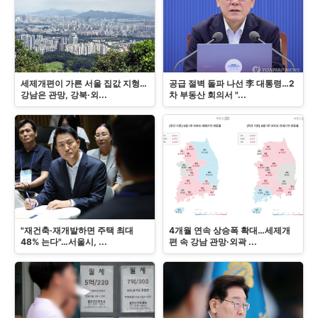
세제개편이 가른 서울 집값 지형…
공급 절벽 돌파 나선 李 대통령…2
강남은 관망, 강북·외...
차 부동산 회의서 "...
"재건축·재개발하면 주택 최대
4개월 연속 상승폭 확대…세제개
48% 는다"…서울시, ...
편 속 강남 관망·외곽 ...