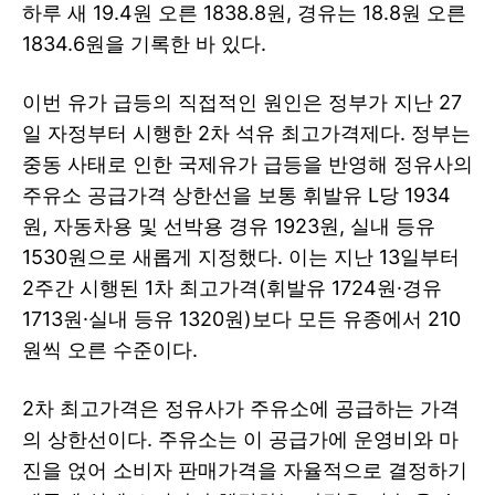
하루 새 19.4원 오른 1838.8원, 경유는 18.8원 오른
1834.6원을 기록한 바 있다.
이번 유가 급등의 직접적인 원인은 정부가 지난 27
일 자정부터 시행한 2차 석유 최고가격제다. 정부는
중동 사태로 인한 국제유가 급등을 반영해 정유사의
주유소 공급가격 상한선을 보통 휘발유 L당 1934
원, 자동차용 및 선박용 경유 1923원, 실내 등유
1530원으로 새롭게 지정했다. 이는 지난 13일부터
2주간 시행된 1차 최고가격(휘발유 1724원·경유
1713원·실내 등유 1320원)보다 모든 유종에서 210
원씩 오른 수준이다.
2차 최고가격은 정유사가 주유소에 공급하는 가격
의 상한선이다. 주유소는 이 공급가에 운영비와 마
진을 얹어 소비자 판매가격을 자율적으로 결정하기