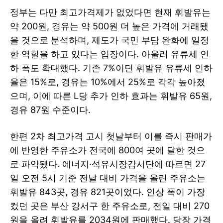
정부는 다만 최고가격제가 없었다면 현재 휘발유는
약 200원, 경유는 약 500원 더 높은 가격에 거래됐
을 것으로 분석하며, 제도가 국민 부담 완화에 일정
한 역할을 하고 있다는 입장이다. 아울러 유류세 인
하 폭도 확대했다. 기존 7%이던 휘발유 유류세 인하
율은 15%로, 경유는 10%에서 25%로 각각 높아졌
으며, 이에 따른 L당 추가 인하 효과는 휘발유 65원,
경유 87원 수준이다.
한편 2차 최고가격 고시 첫날부터 이를 즉시 판매가
에 반영한 주유소가 전국에 800여 곳에 달한 것으
로 파악됐다. 에너지·석유시장감시단에 따르면 27
일 오전 5시 기준 전날 대비 가격을 올린 주유소는
휘발유 843곳, 경유 821곳이었다. 인상 폭이 가장
컸던 곳은 부산 강서구 한 주유소로, 전일 대비 270
원을 올려 휘발유를 2034원에 판매했다. 당장 가격