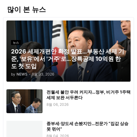
많이 본 뉴스
뉴스
2026 세제개편안 확정 발표…부동산 세제 기
준, '보유'에서 '거주'로…장특공제 10억원 한
도 첫 도입
by
NEWS
-
8월 03, 2026
전월세 불안 우려 커지자…정부, 비거주 1주택
세제 보완 서두른다
8월 06, 2026
종부세·양도세 손봤지만…전문가 “집값 상승
못 꺾어”
8월 04, 2026