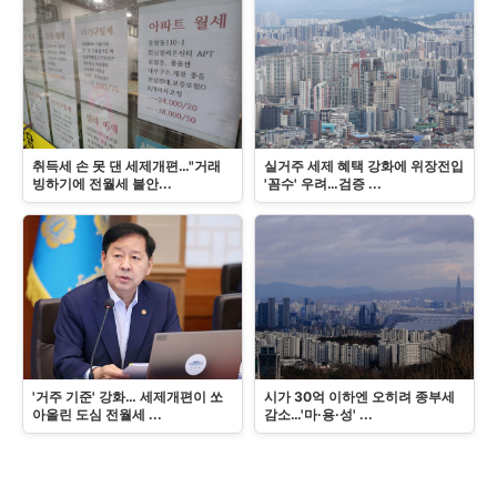
취득세 손 못 댄 세제개편…"거래
실거주 세제 혜택 강화에 위장전입
빙하기에 전월세 불안...
'꼼수' 우려…검증 ...
'거주 기준' 강화… 세제개편이 쏘
시가 30억 이하엔 오히려 종부세
아올린 도심 전월세 ...
감소…'마·용·성' ...