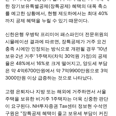
한 장기보유특별공제(장특공제) 혜택의 대폭 축소
를 예고한 상황에서, 현행 제도하에서는 최대 40%
까지 공제 혜택을 누릴 수 있기 때문이다.
신한은행 우병탁 프리미어 패스파인더 전문위원의
시뮬레이션 결과에 따르면, 장특공제가 거주 요건
충족 시에만 인정되는 방식으로 개편될 경우 '10년
보유·2년 거주' 1주택자(차익 30억원 가정)의 공제
율은 48%에서 16%로 크게 떨어지고, 양도세 부담
은 약 4억6700만원에서 약 7억9900만원으로 3억
3000만원 이상 급증하는 것으로 나타났다.
고령 은퇴자나 지방 또는 해외에 거주하면서 서울
주택을 보유한 비거주 1주택자는 더욱 신중한 판단
이 요구된다. NH투자증권 Tax센터 정보현 수석연
구원은 "장특공제 혜택이 줄고 보유세 부담이 커진