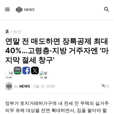
NEWS
홈
뉴스
연말 전 매도하면 장특공제 최대
40%…고령층·지방 거주자엔 '마
지막 절세 창구'
by
NEWS
-
5월 12, 2026
0
정부가 토지거래허가구역 내 전세 낀 주택의 실거주
의무 유예 대상을 전면 확대하면서, 집을 팔아야 할