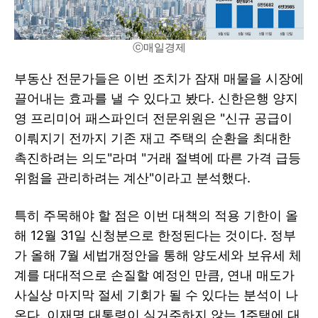
ⓒ매일경제
부동산 전문가들은 이번 조치가 잠재 매물을 시장에
끌어내는 효과를 낼 수 있다고 봤다. 신한은행 양지
영 프리미어 패스파인더 전문위원은 "신규 공급이
이뤄지기 전까지 기존 재고 주택의 순환을 최대한
촉진하려는 의도"라며 "거래 절벽에 따른 가격 급등
위험을 관리하려는 계산"이라고 분석했다.
특히 주목해야 할 점은 이번 대책의 적용 기한이 올
해 12월 31일 신청분으로 한정된다는 것이다. 정부
가 올해 7월 세법개정안을 통해 양도세와 보유세 체
계를 대대적으로 손질할 예정인 만큼, 연내 매도가
사실상 마지막 절세 기회가 될 수 있다는 분석이 나
온다. 이재명 대통령이 실거주하지 않는 1주택에 대