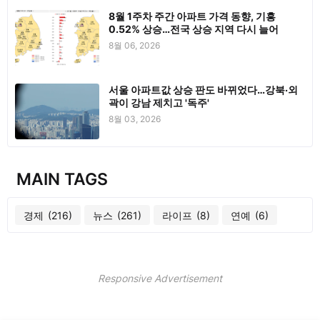
8월 1주차 주간 아파트 가격 동향, 기흥
0.52% 상승…전국 상승 지역 다시 늘어
8월 06, 2026
서울 아파트값 상승 판도 바뀌었다…강북·외
곽이 강남 제치고 '독주'
8월 03, 2026
MAIN TAGS
경제
(216)
뉴스
(261)
라이프
(8)
연예
(6)
Responsive Advertisement