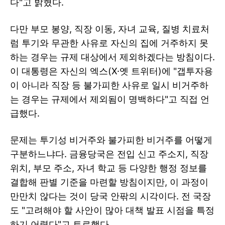
다"고 밝혔다.
다만 부모 봉양, 직장 이동, 자녀 교육, 질병 치료처
럼 투기와 무관한 사유로 자신의 집에 거주하지 못
하는 경우는 규제 대상에서 제외하겠다는 방침이다.
이 대통령은 자신의 엑스(X·옛 트위터)에 "갭투자용
이 아니라 직장 등 불가피한 사유로 일시 비거주하
는 경우는 규제에서 제외됨이 명백하다"고 직접 언
급했다.
문제는 투기성 비거주와 불가피한 비거주를 어떻게
구분하느냐다. 금융당국은 전입 신고 주소지, 직장
위치, 부모 주소, 자녀 학교 등 다양한 행정 정보를
결합해 판별 기준을 마련할 방침이지만, 이 과정이
만만치 않다는 것이 당국 안팎의 시각이다. 전 국장
도 "고려해야 할 사안이 많아 대책 발표 시점을 특정
하기 어렵다"고 토로했다.