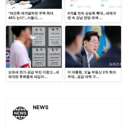
"재건축·재개발하면 주택 최대
4개월 연속 상승폭 확대…세제개
48% 는다"…서울시, ...
편 속 강남 관망·외곽 ...
보유세 전가·공급 부진 이중고…세
이 대통령, 오늘 부동산 2차 회의
제개편 후폭풍에 세입자...
주재…공급 대책 구...
NEWS