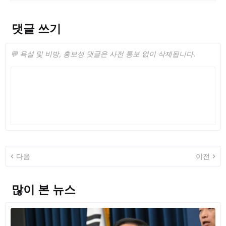
댓글 쓰기
💬 욕설 및 비방, 홍보성 댓글은 사전 통보 없이 삭제됩니다.
다음
이전
많이 본 뉴스