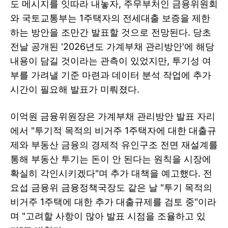
도 메시지를 잇따라 내놓자, 주무부처인 금융위원회
와 국토교통부는 1주택자의 전세대출 보증을 제한
하는 방안을 조만간 발표할 것으로 전망된다. 당초
전날 공개된 '2026년도 가계부채 관리방안'에 해당
내용이 담길 것이라는 관측이 있었지만, 투기성 여
부를 가려낼 기준 마련과 데이터 분석 작업에 추가
시간이 필요해 발표가 미뤄졌다.
이억원 금융위원장은 가계부채 관리방안 발표 자리
에서 "투기적 목적의 비거주 1주택자에 대한 대출규
제와 부동산 금융의 경제적 유인구조 전면 재설계를
통해 부동산 투기는 돈이 안 된다는 원칙을 시장에
확실히 각인시키겠다"며 추가 대책을 예고했다. 전
요섭 금융위 금융정책국장도 같은 날 "투기 목적의
비거주 1주택에 대한 추가 대출규제를 검토 중"이라
며 "고려할 사항이 많아 발표 시점을 조율하고 있