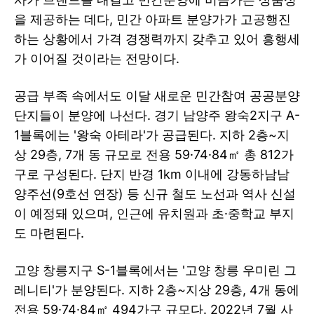
을 제공하는 데다, 민간 아파트 분양가가 고공행진
하는 상황에서 가격 경쟁력까지 갖추고 있어 흥행세
가 이어질 것이라는 전망이다.
공급 부족 속에서도 이달 새로운 민간참여 공공분양
단지들이 분양에 나선다. 경기 남양주 왕숙2지구 A-
1블록에는 '왕숙 아테라'가 공급된다. 지하 2층~지
상 29층, 7개 동 규모로 전용 59·74·84㎡ 총 812가
구로 구성된다. 단지 반경 1km 이내에 강동하남남
양주선(9호선 연장) 등 신규 철도 노선과 역사 신설
이 예정돼 있으며, 인근에 유치원과 초·중학교 부지
도 마련된다.
고양 창릉지구 S-1블록에서는 '고양 창릉 우미린 그
레니티'가 분양된다. 지하 2층~지상 29층, 4개 동에
전용 59·74·84㎡ 494가구 규모다. 2022년 7월 사