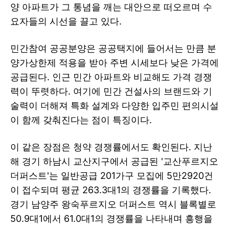
양 아파트가 그 통념을 깨는 대안으로 떠오르며 수
요자들의 시선을 끌고 있다.
민간참여 공공분양은 공공택지에 들어서는 만큼 분
양가상한제 적용을 받아 주변 시세보다 낮은 가격에
공급된다. 인근 민간 아파트와 비교해도 가격 경쟁
력이 뚜렷하다. 여기에 민간 건설사의 브랜드와 기
술력이 더해져 특화 설계와 다양한 입주민 편의시설
이 함께 갖춰진다는 점이 특징이다.
이 같은 장점은 청약 경쟁률에서도 확인된다. 지난
해 경기 하남시 교산지구에서 공급된 '교산푸르지오
더퍼스트'는 일반공급 201가구 모집에 5만2920건
이 접수되며 평균 263.3대1의 경쟁률을 기록했다.
경기 남양주 왕숙푸르지오 더퍼스트 역시 블록별로
50.9대1에서 61.0대1의 경쟁률을 나타내며 흥행을