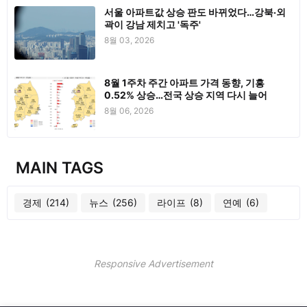
서울 아파트값 상승 판도 바뀌었다…강북·외
곽이 강남 제치고 '독주'
8월 03, 2026
8월 1주차 주간 아파트 가격 동향, 기흥
0.52% 상승…전국 상승 지역 다시 늘어
8월 06, 2026
MAIN TAGS
경제
(214)
뉴스
(256)
라이프
(8)
연예
(6)
Responsive Advertisement