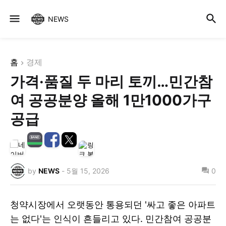
NEWS
홈
경제
가격·품질 두 마리 토끼…민간참
여 공공분양 올해 1만1000가구
공급
by
NEWS
-
5월 15, 2026
0
청약시장에서 오랫동안 통용되던 '싸고 좋은 아파트
는 없다'는 인식이 흔들리고 있다. 민간참여 공공분