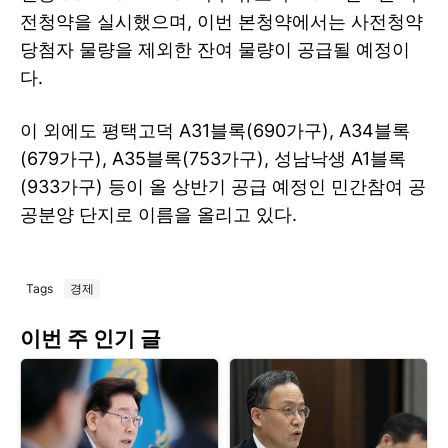
전청약을 실시했으며, 이번 본청약에서는 사전청약
당첨자 물량을 제외한 잔여 물량이 공급될 예정이
다.
이 외에도 평택고덕 A31블록(690가구), A34블록
(679가구), A35블록(753가구), 성남낙생 A1블록
(933가구) 등이 올 상반기 공급 예정인 민간참여 공
공분양 단지로 이름을 올리고 있다.
Tags
경제
이번 주 인기 글