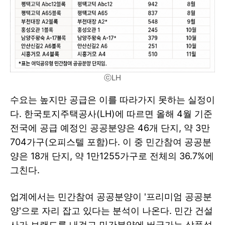
ⓒLH
수요는 높지만 공급은 이를 따라가지 못하는 실정이
다. 한국토지주택공사(LH)에 따르면 올해 4월 기준
전국에 공급 예정인 공공분양은 46개 단지, 약 3만
704가구(오피스텔 포함)다. 이 중 민간참여 공공분
양은 18개 단지, 약 1만1255가구로 전체의 36.7%에
그친다.
업계에서는 민간참여 공공분양이 '프리미엄 공공분
양'으로 자리 잡고 있다는 분석이 나온다. 민간 건설
사가 브랜드를 내걸고 민간분양에 버금가는 상품성