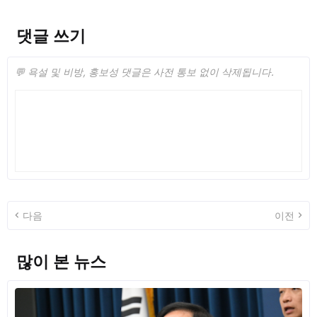
댓글 쓰기
💬 욕설 및 비방, 홍보성 댓글은 사전 통보 없이 삭제됩니다.
다음
이전
많이 본 뉴스