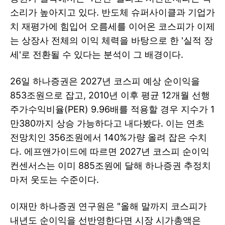
소리가 높아지고 있다. 반도체 슈퍼사이클과 기업가
치 재평가에 힘입어 오름세를 이어온 코스피가 이제
는 상장사 전체의 이익 체력을 바탕으로 한 '실적 장
세'로 전환될 수 있다는 분석이 그 배경이다.
26일 하나증권은 2027년 코스피 예상 순이익을
853조원으로 잡고, 2010년 이후 평균 12개월 선행
주가수익비율(PER) 9.96배를 적용할 경우 지수가 1
만380까지 상승 가능하다고 내다봤다. 이는 연초
전망치인 356조원에서 140%가량 올려 잡은 수치
다. 에프앤가이드에 따르면 2027년 코스피 순이익
컨센서스는 이미 885조원에 달해 하나증권 추정치
마저 웃도는 수준이다.
이재만 하나증권 연구원은 "올해 말까지 코스피가
내년도 순이익을 선반영한다면 시장 시가총액은