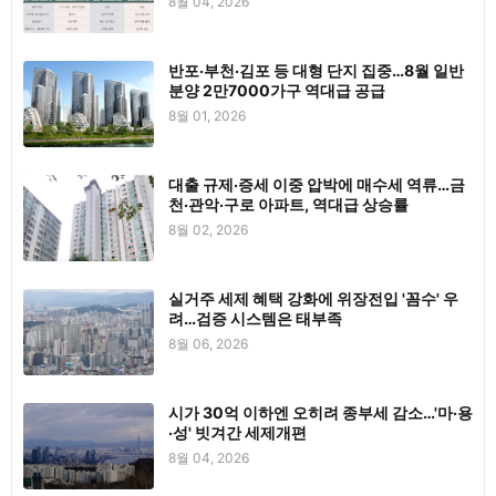
8월 04, 2026
반포·부천·김포 등 대형 단지 집중…8월 일반
분양 2만7000가구 역대급 공급
8월 01, 2026
대출 규제·증세 이중 압박에 매수세 역류…금
천·관악·구로 아파트, 역대급 상승률
8월 02, 2026
실거주 세제 혜택 강화에 위장전입 '꼼수' 우
려…검증 시스템은 태부족
8월 06, 2026
시가 30억 이하엔 오히려 종부세 감소…'마·용
·성' 빗겨간 세제개편
8월 04, 2026