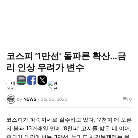
코스피 '1만선' 돌파론 확산…금
리 인상 우려가 변수
by
NEWS
-
5월 26, 2026
0
코스피가 파죽지세로 질주하고 있다. '7천피'에 오른
지 불과 13거래일 만에 '8천피' 고지를 밟은 데 이어,
증권가 일각에서는 '1만선' 돌파도 시간문제라는 목