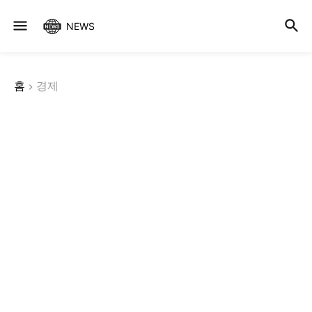
NEWS
홈
경제