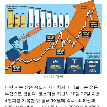
ⓒ 매일경제
다만 지수 상승 속도가 지나치게 가파르다는 점은
부담으로 꼽힌다. 코스피는 지난해 10월 27일 처음
4천피를 기록한 뒤 올해 1·2월에 각각 5000선과