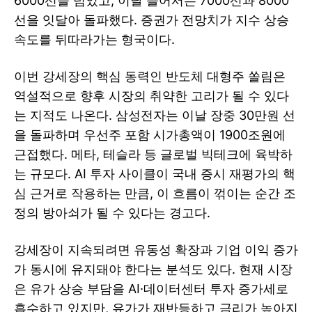
6000선을 넘었고, 이달 들어서는 7000선과 8000
선을 잇달아 돌파했다. 증권가 전망치가 지수 상승
속도를 뒤따라가는 형국이다.
이번 강세장의 핵심 동력인 반도체 대형주 쏠림은
역설적으로 향후 시장의 취약한 고리가 될 수 있다
는 지적도 나온다. 삼성전자는 이날 장중 30만원 선
을 돌파하며 우선주 포함 시가총액이 1900조원에
근접했다. 메타, 테슬라 등 글로벌 빅테크에 육박하
는 규모다. AI 투자 사이클이 국내 증시 재평가의 핵
심 근거로 작용하는 만큼, 이 흐름이 꺾이는 순간 조
정의 방아쇠가 될 수 있다는 경고다.
강세장이 지속되려면 유동성 확장과 기업 이익 증가
가 동시에 유지돼야 한다는 분석도 있다. 현재 시장
은 유가 상승 부담을 AI·데이터센터 투자 증가세로
흡수하고 있지만, 유가가 재반등하고 금리가 높아지