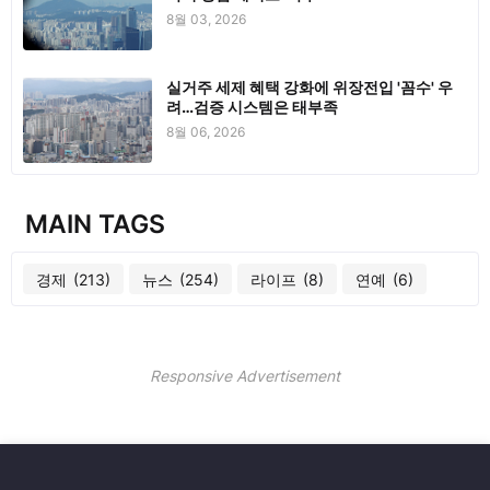
8월 03, 2026
실거주 세제 혜택 강화에 위장전입 '꼼수' 우
려…검증 시스템은 태부족
8월 06, 2026
MAIN TAGS
경제
(213)
뉴스
(254)
라이프
(8)
연예
(6)
Responsive Advertisement