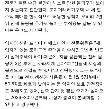
전문가들은 수급 불안이 해소될 만한 돌파구가 보이
지 않는다고 진단한다. 토지거래허가구역 내 세 낀
주택 매매를 한시적으로 허용한 정책이 오히려 2년
뒤 전세 물량을 추가로 줄이는 부작용을 낳을 수 있
다는 우려도 제기된다.
양지영 신한 프리미어 패스파인더 전문위원은 "세
입자가 있는 토허구역 주택을 매수하면 2년 뒤 반드
시 실거주해야 하기 때문에, 지금 공급되는 전세 물
량이 2년 후에는 사라지게 된다"며 "전월세 시장의
불안으로 직결될 수 있다"고 진단했다. 그는 또 "서
울 아파트 전세 갱신권 사용률이 올 1월 57.1%에서
50.6%로 빠르게 낮아지는 등 임차인 보호 안전장치
도 약해지고 있어, 신축 단지 첫 갱신 주기가 돌아오
는 2026~2027년부터 시장가 충격이 본격화할 수
있다"고 경고했다.