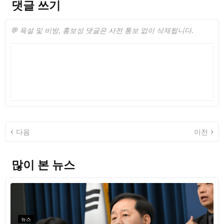
댓글 쓰기
💬 욕설 및 비방, 홍보성 댓글은 사전 통보 없이 삭제됩니다.
다음
이전
많이 본 뉴스
뉴스