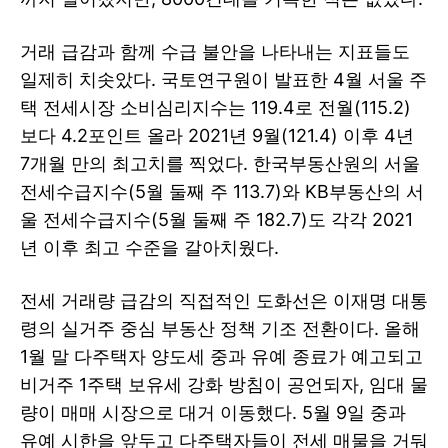
거래 급감과 함께 수급 불안을 나타내는 지표들도
일제히 치솟았다. 국토연구원이 발표한 4월 서울 주
택 전세시장 소비심리지수는 119.4로 전월(115.2)
보다 4.2포인트 올라 2021년 9월(121.4) 이후 4년
7개월 만의 최고치를 찍었다. 한국부동산원의 서울
전세수급지수(5월 둘째 주 113.7)와 KB부동산의 서
울 전세수급지수(5월 둘째 주 182.7)도 각각 2021
년 이후 최고 수준을 갈아치웠다.
전세 거래량 급감의 직접적인 도화선은 이재명 대통
령의 실거주 중심 부동산 정책 기조 전환이다. 올해
1월 말 다주택자 양도세 중과 유예 종료가 예고되고
비거주 1주택 보유세 강화 방침이 공언되자, 임대 물
량이 매매 시장으로 대거 이동했다. 5월 9일 중과
유예 시한을 앞두고 다주택자들이 전세 매물을 거둬