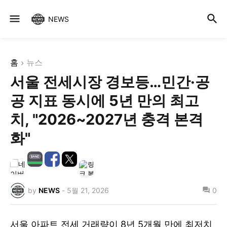
NEWS
홈
뉴스
서울 전세시장 경보등…민간·공
공 지표 동시에 5년 만의 최고
치, "2026~2027년 충격 본격
화"
by
NEWS
-
5월 21, 2026
0
서울 아파트 전세 거래량이 8년 5개월 만에 최저치