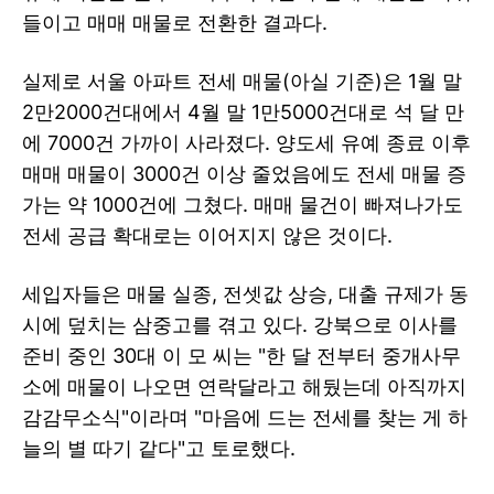
들이고 매매 매물로 전환한 결과다.
실제로 서울 아파트 전세 매물(아실 기준)은 1월 말
2만2000건대에서 4월 말 1만5000건대로 석 달 만
에 7000건 가까이 사라졌다. 양도세 유예 종료 이후
매매 매물이 3000건 이상 줄었음에도 전세 매물 증
가는 약 1000건에 그쳤다. 매매 물건이 빠져나가도
전세 공급 확대로는 이어지지 않은 것이다.
세입자들은 매물 실종, 전셋값 상승, 대출 규제가 동
시에 덮치는 삼중고를 겪고 있다. 강북으로 이사를
준비 중인 30대 이 모 씨는 "한 달 전부터 중개사무
소에 매물이 나오면 연락달라고 해뒀는데 아직까지
감감무소식"이라며 "마음에 드는 전세를 찾는 게 하
늘의 별 따기 같다"고 토로했다.