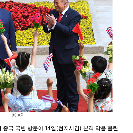
ⓒ AP
 중국 국빈 방문이 14일(현지시간) 본격 막을 올린