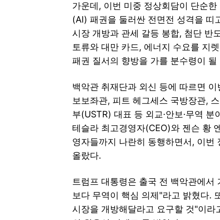
가운데, 이번 미중 정상회담이 단순한
(AI) 패권을 둘러싼 전면전 성격을 
시장 개방과 관세 갈등 봉합, 첨단 반
토류와 대만 카드, 에너지 수요를 지렛
패권 질서의 향방을 가를 분수령이 될
백악관 취재단과 외신 등에 따르면 이
보보좌관, 피트 헤그세스 국방장관, 
부(USTR) 대표 등 외교·안보·무역
테슬라 최고경영자(CEO)와 젠슨 황 엔
영자들까지 나란히 동행하면서, 이번 
올랐다.
트럼프 대통령은 출국 전 백악관에서 기
보다 무역이 핵심 의제"라고 밝혔다.
시장을 개방해달라고 요구할 것"이라고