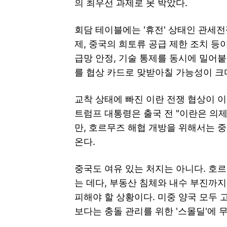
의 최우선 과제로 못 박았다.
회담 테이블에는 '휴전' 상태인 관세전쟁
제, 중국의 희토류 공급 제한 조치 등
급망 안정, 기술 통제를 동시에 밀어붙
를 협상 카드로 맞받아칠 가능성이 크
교착 상태에 빠진 이란 전쟁 협상이 
트럼프 대통령은 출국 전 "이란은 의
만, 호르무즈 해협 개방을 위해서는 
온다.
중국도 여유 있는 처지는 아니다. 호
는 데다, 부동산 침체와 내수 부진까
피해야 할 상황이다. 미중 양국 모두 
보다는 충돌 관리를 위한 '스몰딜'에 