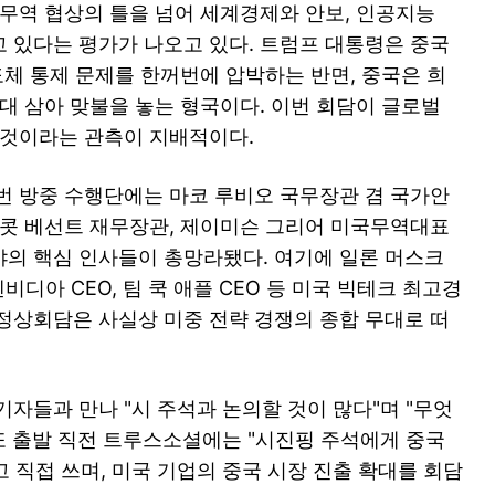
 무역 협상의 틀을 넘어 세계경제와 안보, 인공지능
띠고 있다는 평가가 나오고 있다. 트럼프 대통령은 중국
도체 통제 문제를 한꺼번에 압박하는 반면, 중국은 희
대 삼아 맞불을 놓는 형국이다. 이번 회담이 글로벌
 것이라는 관측이 지배적이다.
번 방중 수행단에는 마코 루비오 국무장관 겸 국가안
스콧 베선트 재무장관, 제이미슨 그리어 미국무역대표
 분야의 핵심 인사들이 총망라됐다. 여기에 일론 머스크
비디아 CEO, 팀 쿡 애플 CEO 등 미국 빅테크 최고경
정상회담은 사실상 미중 전략 경쟁의 종합 무대로 떠
자들과 만나 "시 주석과 논의할 것이 많다"며 "무엇
 또 출발 직전 트루스소셜에는 "시진핑 주석에게 중국
 직접 쓰며, 미국 기업의 중국 시장 진출 확대를 회담