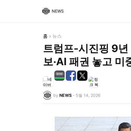
NEWS
홈
뉴스
트럼프-시진핑 9년
보·AI 패권 놓고 미
by
NEWS
-
5월 14, 2026