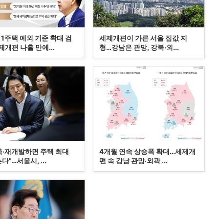
1주택 예외 기준 확대 검
세제개편이 가른 서울 집값 지
개편 나흘 만에...
형…강남은 관망, 강북·외...
축·재개발하면 주택 최대
4개월 연속 상승폭 확대…세제개
는다"…서울시, ...
편 속 강남 관망·외곽 ...