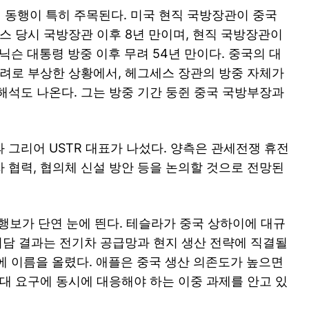
동행이 특히 주목된다. 미국 현직 국방장관이 중국
티스 당시 국방장관 이후 8년 만이며, 현직 국방장관이
닉슨 대통령 방중 이후 무려 54년 만이다. 중국의 대
우려로 부상한 상황에서, 헤그세스 장관의 방중 자체가
해석도 나온다. 그는 방중 기간 둥쥔 중국 국방부장과
 그리어 USTR 대표가 나섰다. 양측은 관세전쟁 휴전
 협력, 협의체 신설 방안 등을 논의할 것으로 전망된
행보가 단연 눈에 띈다. 테슬라가 중국 상하이에 대규
 회담 결과는 전기차 공급망과 현지 생산 전략에 직결될
명단에 이름을 올렸다. 애플은 중국 생산 의존도가 높으면
확대 요구에 동시에 대응해야 하는 이중 과제를 안고 있