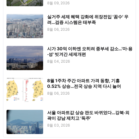
8월 09, 2026
실거주 세제 혜택 강화에 위장전입 '꼼수' 우
려…검증 시스템은 태부족
8월 06, 2026
시가 30억 이하엔 오히려 종부세 감소…'마·용
·성' 빗겨간 세제개편
8월 04, 2026
8월 1주차 주간 아파트 가격 동향, 기흥
0.52% 상승…전국 상승 지역 다시 늘어
8월 06, 2026
서울 아파트값 상승 판도 바뀌었다…강북·외
곽이 강남 제치고 '독주'
8월 03, 2026