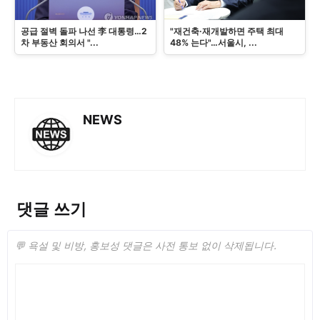
공급 절벽 돌파 나선 李 대통령…2
"재건축·재개발하면 주택 최대
차 부동산 회의서 "...
48% 는다"…서울시, ...
NEWS
댓글 쓰기
💬 욕설 및 비방, 홍보성 댓글은 사전 통보 없이 삭제됩니다.