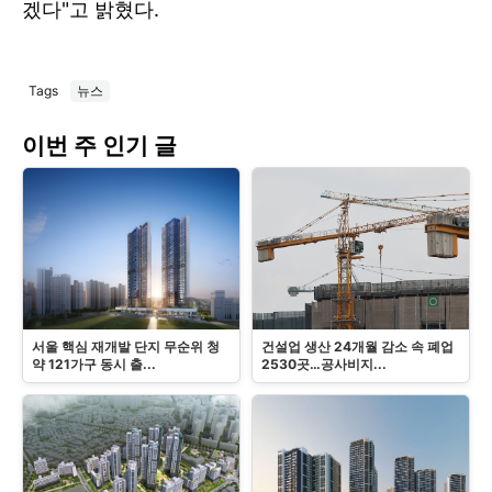
겠다"고 밝혔다.
Tags
뉴스
이번 주 인기 글
서울 핵심 재개발 단지 무순위 청
건설업 생산 24개월 감소 속 폐업
약 121가구 동시 출...
2530곳…공사비지...