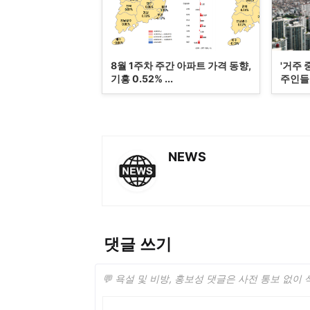
8월 1주차 주간 아파트 가격 동향,
'거주 
기흥 0.52% ...
주인들 
NEWS
댓글 쓰기
💬 욕설 및 비방, 홍보성 댓글은 사전 통보 없이