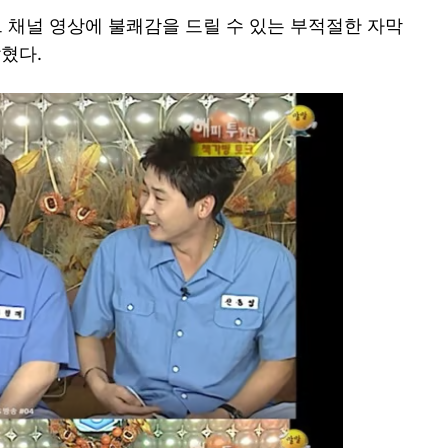
튜브 채널 영상에 불쾌감을 드릴 수 있는 부적절한 자막
혔다.