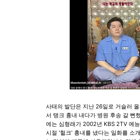
사태의 발단은 지난 26일로 거슬러 올라
서 탱크 흉내 내다가 병원 후송 갈 뻔
에는 심형래가 2002년 KBS 2TV 
시절 '헐크' 흉내를 냈다는 일화를 소개