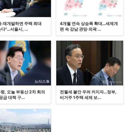
축·재개발하면 주택 최대
4개월 연속 상승폭 확대…세제개
는다"…서울시, ...
편 속 강남 관망·외곽 ...
령, 오늘 부동산 2차 회의
전월세 불안 우려 커지자…정부,
급 대책 구...
비거주 1주택 세제 보...