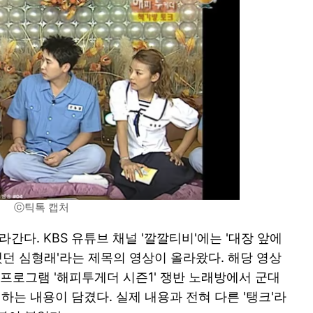
ⓒ틱톡 캡처
간다. KBS 유튜브 채널 '깔깔티비'에는 '대장 앞에
했던 심형래'라는 제목의 영상이 올라왔다. 해당 영상
예능프로그램 '해피투게더 시즌1' 쟁반 노래방에서 군대
하는 내용이 담겼다. 실제 내용과 전혀 다른 '탱크'라