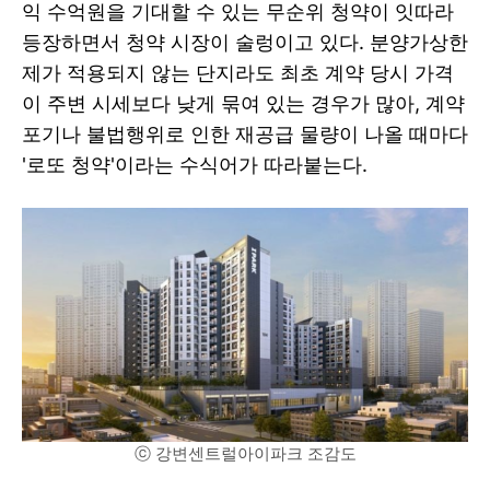
익 수억원을 기대할 수 있는 무순위 청약이 잇따라
등장하면서 청약 시장이 술렁이고 있다. 분양가상한
제가 적용되지 않는 단지라도 최초 계약 당시 가격
이 주변 시세보다 낮게 묶여 있는 경우가 많아, 계약
포기나 불법행위로 인한 재공급 물량이 나올 때마다
'로또 청약'이라는 수식어가 따라붙는다.
ⓒ 강변센트럴아이파크 조감도