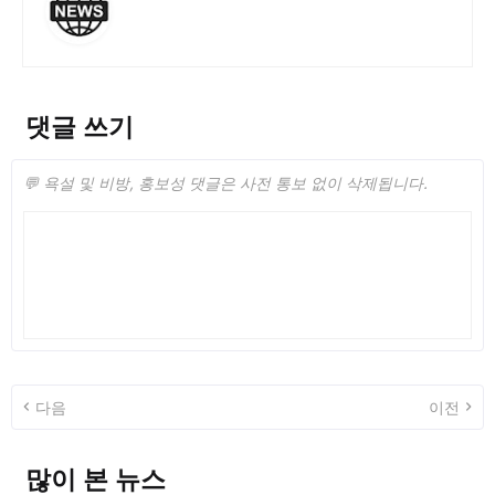
댓글 쓰기
💬 욕설 및 비방, 홍보성 댓글은 사전 통보 없이 삭제됩니다.
다음
이전
많이 본 뉴스