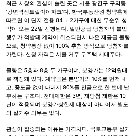
최근 시장의 관심이 쏠린 곳은 서울 광진구 구의동
'강변역센트럴아이파크'다. 한국부동산원 청약홈에
따르면 이 단지 전용 84㎡ 2가구에 대한 무순위 청
약이 오는 22일 진행된다. 일반공급 당첨자의 불법
행위가 적발돼 계약이 취소되면서 나온 재공급 물량
으로, 청약통장 없이 100% 추첨 방식으로 당첨자를
가린다. 신청 자격은 서울 거주 무주택 세대주다.
물량은 5층과 8층 두 가구이며, 분양가는 12억원대
로 책정돼 있다. 계약금은 분양가의 10%를 먼저 내
고, 중도금 없이 나머지 90%를 잔금으로 한 번에 납
부하는 구조다. 전매제한은 3년, 재당첨 제한은 10
년이 적용되며 분양가상한제 대상이 아니어서 별도
의 실거주 의무는 없다.
관심이 집중되는 이유는 가격차다. 국토교통부 실거