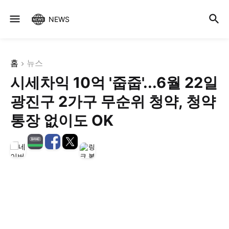
NEWS
홈
뉴스
시세차익 10억 '줍줍'...6월 22일
광진구 2가구 무순위 청약, 청약
통장 없이도 OK