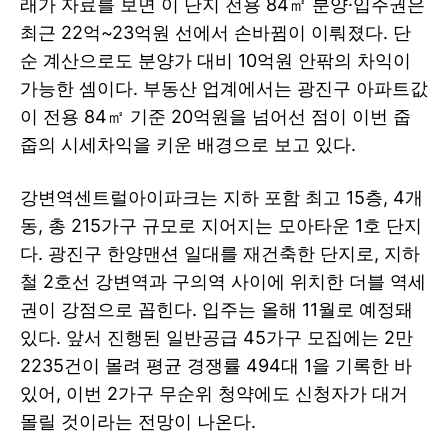
래가 자료를 보면 이 단지 전용 84㎡ 분양·입주권은
최근 22억~23억원 선에서 손바뀜이 이뤄졌다. 단
순 계산으로도 분양가 대비 10억원 안팎의 차익이
가능한 셈이다. 부동산 업계에서는 광진구 아파트값
이 전용 84㎡ 기준 20억원을 넘어선 점이 이번 줍
줍의 시세차익을 키운 배경으로 보고 있다.
강변역센트럴아이파크는 지하 포함 최고 15층, 4개
동, 총 215가구 규모로 지어지는 모아타운 1호 단지
다. 광진구 한양맨션 일대를 재건축한 단지로, 지하
철 2호선 강변역과 구의역 사이에 위치한 더블 역세
권이 강점으로 꼽힌다. 입주는 올해 11월로 예정돼
있다. 앞서 진행된 일반공급 45가구 모집에는 2만
2235건이 몰려 평균 경쟁률 494대 1을 기록한 바
있어, 이번 2가구 무순위 청약에도 신청자가 대거
몰릴 것이라는 전망이 나온다.