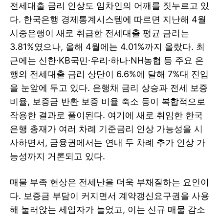
전세대출 금리 인상도 임차인의 어깨를 짓누르고 있
다. 한국은행 경제통계시스템에 따르면 지난해 4월
시중은행이 새로 취급한 전세대출 평균 금리는
3.81%였으나, 올해 4월에는 4.01%까지 올랐다. 최
근에는 신한·KB국민·우리·하나·NH농협 등 주요 은
행의 전세대출 금리 상단이 6.6%에 달해 7%대 진입
을 눈앞에 두고 있다. 은행채 금리 상승과 전세 보증
비율, 보증금 반환 보증 비율 축소 등이 복합적으로
작용한 결과로 풀이된다. 여기에 새로 취임한 한국
은행 총재가 여러 차례 기준금리 인상 가능성을 시
사하면서, 금융권에서는 연내 두 차례 추가 인상 가
능성까지 거론되고 있다.
매물 부족 현상은 전세난을 더욱 부채질하는 요인이
다. 보증금 부담이 커지면서 계약갱신요구권을 사용
해 눌러앉는 세입자가 늘었고, 이는 신규 매물 감소