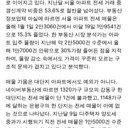
로 이어지고 있다. 지난달 서울 아파트 전세 거래 중
갱신계약 비중은 53.6%로 절반을 넘어섰다. 부동산
정보업체 아실에 따르면 서울 아파트 전세 매물은
올해 1월 1일 2만3060건에서 이달 19일 1만9541건
으로 15.3% 줄었다. 한 부동산 시장 분석가는 아파
트 입주 물량이 지난해 약 2만5000건 수준에서 올
해 1만7000건 안팎으로 30%가량 줄어든 점을 지적
하며, 물량 감소 속에서도 가격이 꾸준히 오르는 구
조적 문제가 겹치고 있다고 분석했다.
매물 가뭄은 대단지 아파트에서도 예외가 아니다.
네이버부동산에 따르면 1320가구 규모의 강동구 한
대단지는 전세 매물이 단 1건에 불과했고, 1148가구
에 달하는 은평구의 한 단지는 전세 매물이 아예 없
는 것으로 나타났다. 지난달 9일 다주택자 양도세
중과가 시행되기 직전 전세 매물은 1만5000건 수준