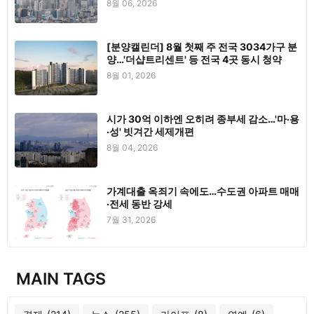
8월 06, 2026
[분양캘린더] 8월 첫째 주 전국 3034가구 분
양…'더샵트리센트' 등 전국 4곳 동시 청약
8월 01, 2026
시가 30억 이하엔 오히려 종부세 감소…'마·용
·성' 빗겨간 세제개편
8월 04, 2026
가계대출 옥죄기 속에도…수도권 아파트 매매
·전세 동반 강세
7월 31, 2026
MAIN TAGS