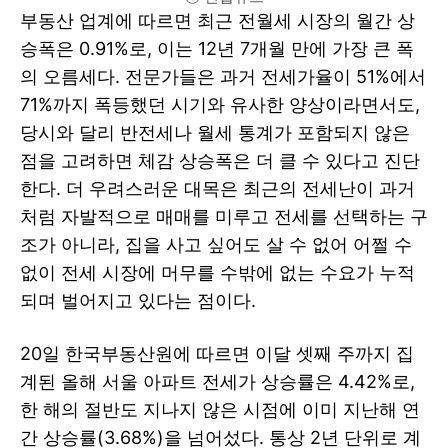
부동산 업계에 따르면 최근 전월세 시장의 월간 상
승폭은 0.91%로, 이는 12년 7개월 만에 가장 큰 폭
의 오름세다. 전문가들은 과거 전세가율이 51%에서
71%까지 폭등했던 시기와 유사한 양상이라면서도,
당시와 달리 반전세나 월세 통계가 포함되지 않은
점을 고려하면 체감 상승폭은 더 클 수 있다고 진단
한다. 더 우려스러운 대목은 최근의 전세난이 과거
처럼 자발적으로 매매를 미루고 전세를 선택하는 구
조가 아니라, 집을 사고 싶어도 살 수 없어 어쩔 수
없이 전세 시장에 머무를 수밖에 없는 수요가 누적
되며 벌어지고 있다는 점이다.
20일 한국부동산원에 따르면 이달 셋째 주까지 집
계된 올해 서울 아파트 전세가 상승률은 4.42%로,
한 해의 절반도 지나지 않은 시점에 이미 지난해 연
간 상승률(3.68%)을 넘어섰다. 통상 2년 단위로 계