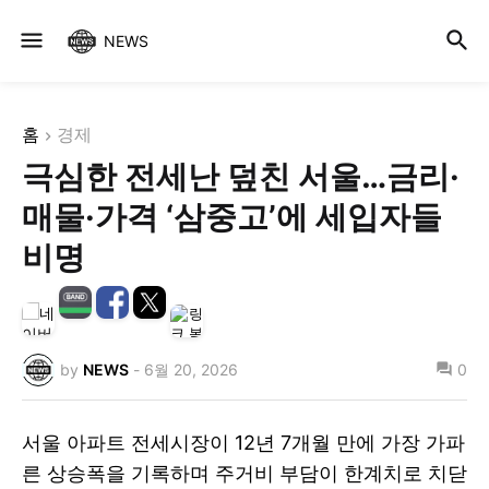
NEWS
홈
경제
극심한 전세난 덮친 서울…금리·
매물·가격 ‘삼중고’에 세입자들
비명
by
NEWS
-
6월 20, 2026
0
서울 아파트 전세시장이 12년 7개월 만에 가장 가파
른 상승폭을 기록하며 주거비 부담이 한계치로 치닫