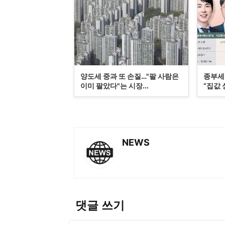
양도세 중과 또 손질…"팔 사람은
종부세
이미 팔았다"는 시장...
“집값 
NEWS
댓글 쓰기