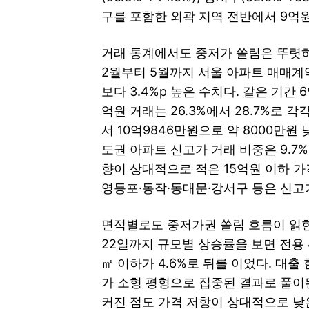
구를 포함한 외곽 지역 전반에서 9억
거래 통계에서도 중저가 쏠림은 뚜렷하
2월부터 5월까지 서울 아파트 매매계약의 
보다 3.4%p 높은 수치다. 같은 기간 6
억원 거래는 26.3%에서 28.7%로 
서 10억9846만원으로 약 8000만
도권 아파트 신고가 거래 비중은 9.7%
향이 상대적으로 적은 15억원 이하 
영등포·동작·동대문·강서구 등은 신고가
면적별로도 중저가권 쏠림 흐름이 읽힌다
22일까지 규모별 상승률을 보면 전용 40
㎡ 이하가 4.6%로 뒤를 이었다. 대
가 소형 평형으로 집중된 결과로 풀이
커진 점도 가격 저항이 상대적으로 낮