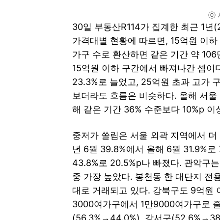
ⓒ 
30일 부동산R114가 집계한 최근 1년(2
가격대별 현황에 따르면, 15억원 이하 아
가구 수로 환산하면 같은 기간 약 106
15억원 이하 구간에서 빠져나간 셈이다.
23.3%로 늘었고, 25억원 초과 고
보더라도 흐름은 비슷하다. 올해 서울 아
해 같은 기간 36% 수준보다 10%p 이
중저가 쏠림은 서울 외곽 지역에서 더 
년 6월 39.8%에서 올해 6월 31.9%
43.8%로 20.5%p나 빠졌다. 관악구
중 가장 높았다. 봉천동 한 대단지 전용
대로 거래되고 있다. 강북구도 9억원 이하
3000여가구에서 1만9000여가구로 줄었
(56.3%→44.0%), 강서구(52.6%→3