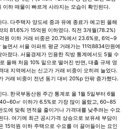
원 이하 매물이 빠르게 사라지는 모습이 확인된다.
다. 다주택자 양도세 중과 유예 종료가 예고된 올해
81.6%가 15억원 이하였다. 직전 3개월(78.2%)
억원 이하 거래 비중은 20.7%에서 23.6%로, 6억~9
각각 늘면서 서울 아파트 평균 거래가는 11억8834만원에
원 낮아졌다. 서울경제가 인용한 직방 통계에서도 5월 수
로 올해 처음 10% 밑으로 떨어진 반면, 대출 규제 영
가격대 지역에서는 신고가 거래 비중이 오히려 늘었다.
 거래 비중이 전년 동기 대비 20%p 안팎 증가했다.
. 한국부동산원 주간 통계로 올 1월 5일부터 6월
~60㎡ 이하가 6.5%로 가장 많이 올랐고, 60~85
출 한도에 맞춰 면적을 줄이거나 가격대를 낮추려는 수요
된다. 여기에 최근 공시가격 상승으로 보유세 부담이
은 15억원 이하 주택으로 수요를 더 끌어들이는 요인