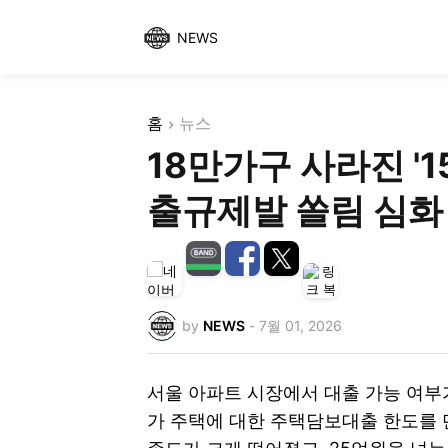
NEWS
홈
뉴스
18만가구 사라진 '
출규제발 쏠림 심화
by
NEWS
-
7월 01, 2026
서울 아파트 시장에서 대출 가능 여부
가 주택에 대한 주택담보대출 한도를 