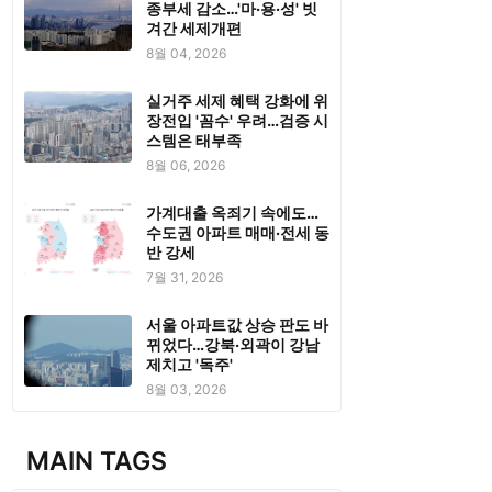
종부세 감소…'마·용·성' 빗
겨간 세제개편
8월 04, 2026
실거주 세제 혜택 강화에 위
장전입 '꼼수' 우려…검증 시
스템은 태부족
8월 06, 2026
가계대출 옥죄기 속에도…
수도권 아파트 매매·전세 동
반 강세
7월 31, 2026
서울 아파트값 상승 판도 바
뀌었다…강북·외곽이 강남
제치고 '독주'
8월 03, 2026
MAIN TAGS