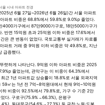
서울 시내 아파트 전경
025년 6월 27일~2026년 6월 26일)간 서울 아파트
파트 비중은 68.8%에서 59.8%로 9.0%p 줄었다.
만4000가구에서 87만9000가구로, 18만5000가구가
 반면 15억원 초과 25억원 이하 비중은 17.6%에서
가 구간은 큰 변동이 없었다. 국토교통부 실거래가 자료를
파트 거래 중 9억원 이하 비중은 약 49.8%로, 지난
상 급증했다.
뚜렷하게 나타난다. 9억원 이하 아파트 비중은 2025
로 7.9%p 줄었는데, 관악구는 이 비중이 64.3%에서
는 최근 1년 아파트값 상승률이 18.8%로 서울 외곽지역
 59㎡는 1년 전 7억~8억원대에서 현재 9억~10억원
 비중이 92.5%에서 79.8%로, 가구 수 기준 2만
다. 구로구(75.9%→66.3%), 은평구
8.4%), 동대문구(54.6%→27.3%) 등 금천·노원·도봉