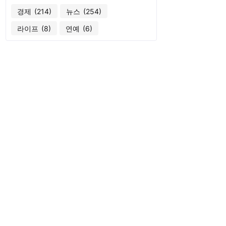
경제
(214)
뉴스
(254)
라이프
(8)
연예
(6)