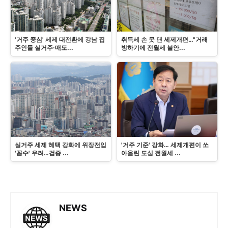
'거주 중심' 세제 대전환에 강남 집
취득세 손 못 댄 세제개편…"거래
주인들 실거주·매도...
빙하기에 전월세 불안...
실거주 세제 혜택 강화에 위장전입
'거주 기준' 강화… 세제개편이 쏘
'꼼수' 우려…검증 ...
아올린 도심 전월세 ...
NEWS