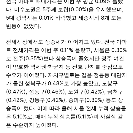
전국 아파트 매매가격은 이번 주 평균 0.09% 올랐
다. 비수도권은 5주째 보합(0.00%)을 유지했으며,
5대 광역시는 0.01% 하락했고 세종시와 8개 도는
변동이 없었다.
전세시장에서도 상승세가 이어지고 있다. 전국 아파
트 전세가격은 이번 주 0.11% 올랐고, 서울은 0.30%
로 전주(0.35%)보다 상승폭이 줄었지만 정주 여건
이 양호한 역세권·학군지 등 선호 단지를 중심으로
수요가 이어졌다. 자치구별로는 길음·정릉동 대단지
가 몰린 성북구가 0.48%로 가장 높았고, 도봉구
(0.47%), 성동구(0.46%), 노원구(0.42%), 금천구
(0.42%), 강동구(0.42%), 송파구(0.39%) 등도 상
승폭이 컸다. 이에 따라 올해 서울 전세 누적 상승률
은 5.10%로, 매매 누적 상승률(5.11%)과 사실상 같
은 수준까지 높아졌다.