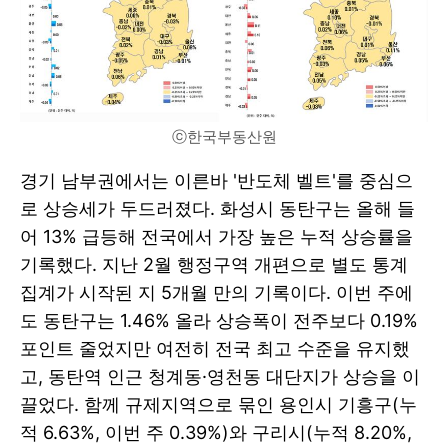
ⓒ한국부동산원
경기 남부권에서는 이른바 '반도체 벨트'를 중심으
로 상승세가 두드러졌다. 화성시 동탄구는 올해 들
어 13% 급등해 전국에서 가장 높은 누적 상승률을
기록했다. 지난 2월 행정구역 개편으로 별도 통계
집계가 시작된 지 5개월 만의 기록이다. 이번 주에
도 동탄구는 1.46% 올라 상승폭이 전주보다 0.19%
포인트 줄었지만 여전히 전국 최고 수준을 유지했
고, 동탄역 인근 청계동·영천동 대단지가 상승을 이
끌었다. 함께 규제지역으로 묶인 용인시 기흥구(누
적 6.63%, 이번 주 0.39%)와 구리시(누적 8.20%,