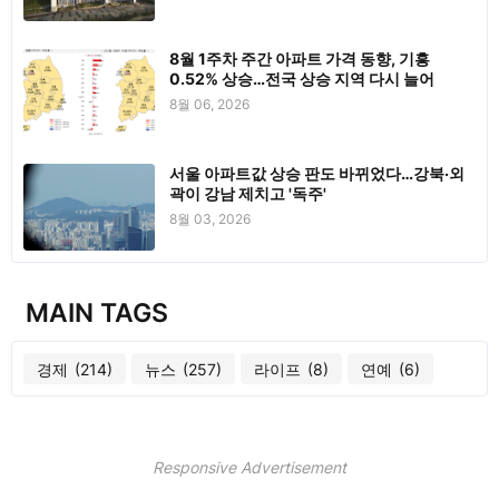
8월 1주차 주간 아파트 가격 동향, 기흥
0.52% 상승…전국 상승 지역 다시 늘어
8월 06, 2026
서울 아파트값 상승 판도 바뀌었다…강북·외
곽이 강남 제치고 '독주'
8월 03, 2026
MAIN TAGS
경제
(214)
뉴스
(257)
라이프
(8)
연예
(6)
Responsive Advertisement