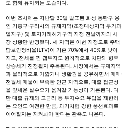
도 함께 유지되는 모습이다.
이번 조사에는 지난달 30일 발표된 화성 동탄구·용
인 기흥구·구리시의 규제지역(조정대상지역·투기과
열지구) 및 토지거래허가구역 지정 전날까지의 시
장 상황만 반영됐다. 세 지역은 이번 지정으로 주택
담보인정비율(LTV)이 기존 70%에서 40%로 낮아
지고, 전세를 낀 갭투자도 원칙적으로 차단돼 향후
상승세가 진정될지 주목된다. 시장에서는 규제지역
과 물리적으로 가깝거나 생활권을 공유하면서 매매·
전월세 매물이 부족한 인근 지역으로, 대출 접근성
을 앞세운 실수요가 옮겨갈 가능성이 거론된다. 다
만 대출 규제와 고금리 등 투자수요 유입을 제한하
는 요인도 여전한 만큼, 과거처럼 강한 풍선효과로
이어질지는 지켜봐야 한다는 관측도 나온다.