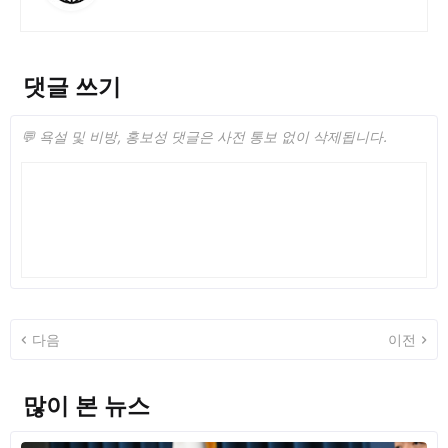
댓글 쓰기
💬 욕설 및 비방, 홍보성 댓글은 사전 통보 없이 삭제됩니다.
다음
이전
많이 본 뉴스