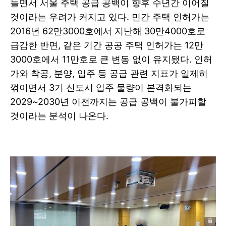
들면서 서울 주택 공급 공백이 향후 수년간 이어질
것이라는 우려가 커지고 있다. 민간 주택 인허가는
2016년 62만3000호에서 지난해 30만4000호로
급감한 반면, 같은 기간 공공 주택 인허가는 12만
3000호에서 11만호로 큰 변동 없이 유지됐다. 인허
가와 착공, 분양, 입주 등 공급 관련 지표가 일제히
꺾이면서 3기 신도시 입주 물량이 본격화되는
2029~2030년 이전까지는 공급 공백이 불가피할
것이라는 분석이 나온다.