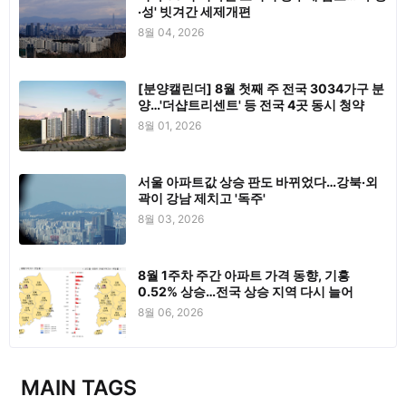
·성' 빗겨간 세제개편
8월 04, 2026
[분양캘린더] 8월 첫째 주 전국 3034가구 분
양…'더샵트리센트' 등 전국 4곳 동시 청약
8월 01, 2026
서울 아파트값 상승 판도 바뀌었다…강북·외
곽이 강남 제치고 '독주'
8월 03, 2026
8월 1주차 주간 아파트 가격 동향, 기흥
0.52% 상승…전국 상승 지역 다시 늘어
8월 06, 2026
MAIN TAGS