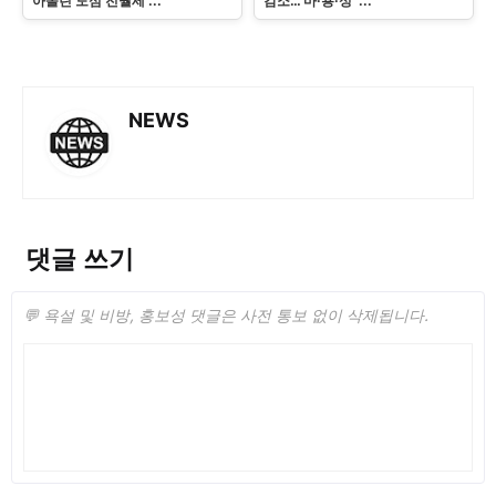
아올린 도심 전월세 ...
감소…'마·용·성' ...
NEWS
댓글 쓰기
💬 욕설 및 비방, 홍보성 댓글은 사전 통보 없이 삭제됩니다.