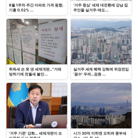
8월 1주차 주간 아파트 가격 동향,
'거주 중심' 세제 대전환에 강남 집
기흥 0.52% ...
주인들 실거주·매도...
취득세 손 못 댄 세제개편…"거래
실거주 세제 혜택 강화에 위장전입
빙하기에 전월세 불안...
'꼼수' 우려…검증 ...
'거주 기준' 강화… 세제개편이 쏘
시가 30억 이하엔 오히려 종부세