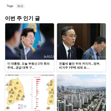
Tags
뉴스
이번 주 인기 글
이 대통령, 오늘 부동산 2차 회의
전월세 불안 우려 커지자…정부,
주재…공급 대책 구...
비거주 1주택 세제 보...