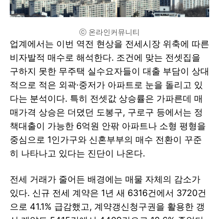
ⓒ 온라인커뮤니티
업계에서는 이번 역전 현상을 전세시장 위축에 따른
비자발적 매수로 해석한다. 조건에 맞는 전셋집을
구하지 못한 무주택 실수요자들이 대출 부담이 상대
적으로 적은 외곽·중저가 아파트로 눈을 돌리고 있
다는 분석이다. 특히 전셋값 상승률은 가파른데 매
매가격 상승은 더뎠던 도봉구, 구로구 등에서는 정
책대출이 가능한 6억원 안팎 아파트나 소형 평형을
중심으로 1인가구와 신혼부부의 매수 전환이 꾸준
히 나타나고 있다는 진단이 나온다.
전세 거래가 줄어든 배경에는 매물 자체의 감소가
있다. 신규 전세 계약은 1년 새 6316건에서 3720건
으로 41.1% 급감했고, 계약갱신청구권을 활용한 갱