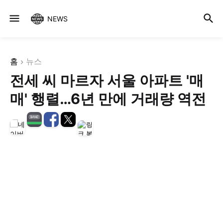
NEWS
홈
뉴스
전세 씨 마르자 서울 아파트 '매
매' 행렬…6년 만에 거래량 역전