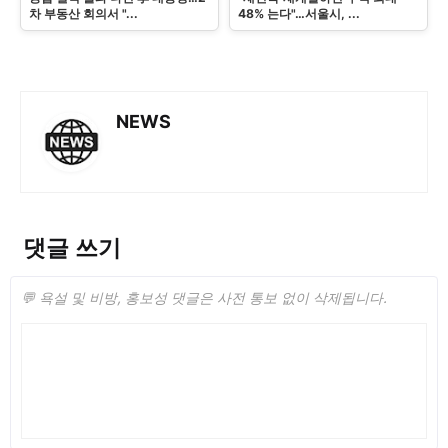
차 부동산 회의서 "...
48% 는다"…서울시, ...
NEWS
댓글 쓰기
💬 욕설 및 비방, 홍보성 댓글은 사전 통보 없이 삭제됩니다.