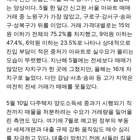
는 양상이다. 5월 한 달간 신고된 서울 아파트 매매
거래 중 노원구가 가장 많았고, 구로구·강서구·송파
구·성북구가 뒤를 이었다. 거래 가격대별로는 15억
원 이하가 전체의 75.2%를 차지했고, 9억원 이하는
47.4%, 6억원 이하는 23.5%로 나타나 상대적으로
진입 부담이 적은 중저가 아파트로 실수요가 몰리는
모습이 뚜렷했다. 지난해 5월에는 전세보다 매매가
많았던 자치구가 한 곳에 그쳤지만, 올해는 16개 자
치구로 늘었다. 다만 강남·서초·송파 등 고가 지역은
여전히 전세 거래가 매매를 웃돌았다.
5월 10일 다주택자 양도소득세 중과가 시행되기 직
전까지 매물을 처분하려는 수요가 거래량을 밀어올
린 측면도 있다. 여기에 7월로 예고된 정부의 부동
산 세제개편과 대출 규제 강화 움직임도 매수 심리
를 자극하고 있다. 대출이 막히기 전에 서둘러 집을