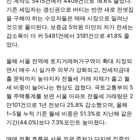
신 계약도 5415건에서 4409건으로 18.6% 줄었다.
기존 세입자는 갱신권으로 버티는 반면 새로 전셋집
을 구해야 하는 수요자들은 매매 시장으로 밀려난
것으로 풀이된다. 보증금 5억원 미만의 저가 전세는
감소폭이 더 커 5481건에서 3191건으로 41.8% 줄
었다.
올해 서울 전역에 토지거래허가구역이 확대 지정되
면서 매수 시 실거주 의무가 강화되고, 전세자금대
출 문턱까지 높아지자 전월세 거래 자체가 줄고 월
세 비중이 늘어나는 현상도 겹쳤다. 국토교통부의 5
월 주택통계를 보면 서울 아파트 전월세 거래량은 2
만101건으로 1년 전보다 25.8% 감소했으며, 올해
1~5월 누적 기준 월세 비중은 51.3%로 지난해 같은
기간(44.0%)보다 7.3%포인트 높아졌다.
매매 전환 흐름은 서울 외곽 중저가 단지에 집중되