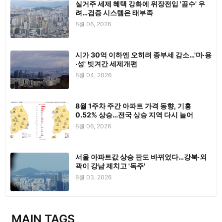
실거주 세제 혜택 강화에 위장전입 '꼼수' 우
려…검증 시스템은 태부족
8월 06, 2026
시가 30억 이하엔 오히려 종부세 감소…'마·용
·성' 빗겨간 세제개편
8월 04, 2026
8월 1주차 주간 아파트 가격 동향, 기흥
0.52% 상승…전국 상승 지역 다시 늘어
8월 06, 2026
서울 아파트값 상승 판도 바뀌었다…강북·외
곽이 강남 제치고 '독주'
8월 03, 2026
MAIN TAGS