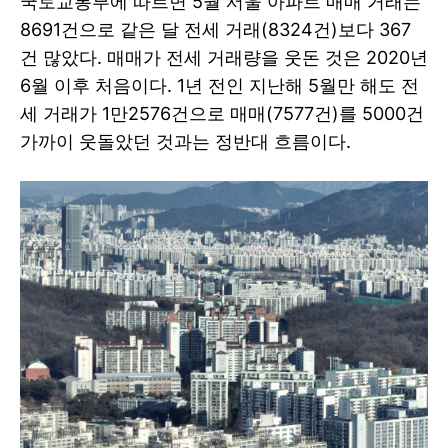
국토교통부에 따르면 5월 서울 아파트 매매 거래는
8691건으로 같은 달 전세 거래(8324건)보다 367
건 많았다. 매매가 전세 거래량을 웃돈 것은 2020년
6월 이후 처음이다. 1년 전인 지난해 5월만 해도 전
세 거래가 1만2576건으로 매매(7577건)를 5000건
가까이 웃돌았던 것과는 정반대 흐름이다.