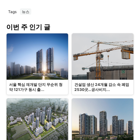
Tags
뉴스
이번 주 인기 글
서울 핵심 재개발 단지 무순위 청
건설업 생산 24개월 감소 속 폐업
약 121가구 동시 출...
2530곳…공사비지...