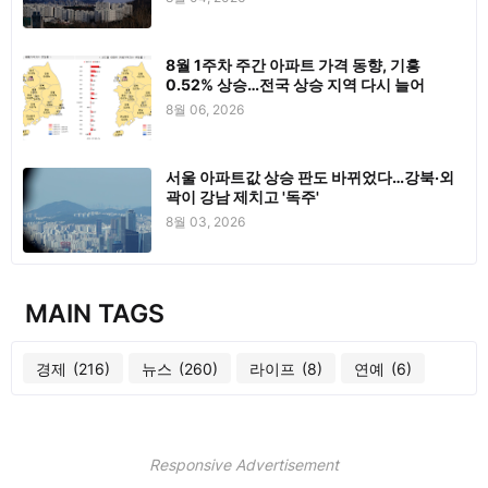
8월 1주차 주간 아파트 가격 동향, 기흥
0.52% 상승…전국 상승 지역 다시 늘어
8월 06, 2026
서울 아파트값 상승 판도 바뀌었다…강북·외
곽이 강남 제치고 '독주'
8월 03, 2026
MAIN TAGS
경제
(216)
뉴스
(260)
라이프
(8)
연예
(6)
Responsive Advertisement