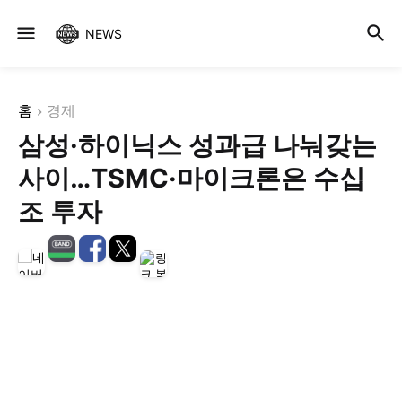
NEWS
홈
경제
삼성·하이닉스 성과급 나눠갖는
사이…TSMC·마이크론은 수십
조 투자