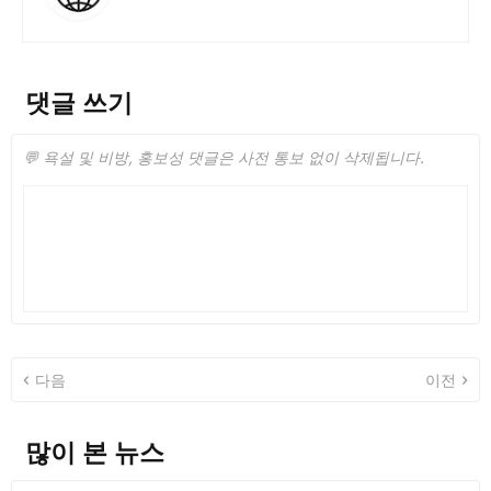
댓글 쓰기
💬 욕설 및 비방, 홍보성 댓글은 사전 통보 없이 삭제됩니다.
다음
이전
많이 본 뉴스