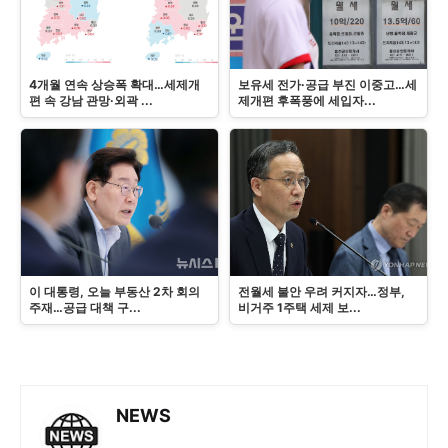
4개월 연속 상승폭 확대…세제개
보유세 전가·공급 부진 이중고…세
편 속 강남 관망·외곽 ...
제개편 후폭풍에 세입자...
이 대통령, 오늘 부동산 2차 회의
전월세 불안 우려 커지자…정부,
주재…공급 대책 구...
비거주 1주택 세제 보...
NEWS