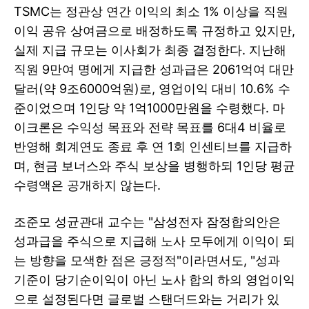
TSMC는 정관상 연간 이익의 최소 1% 이상을 직원
이익 공유 상여금으로 배정하도록 규정하고 있지만,
실제 지급 규모는 이사회가 최종 결정한다. 지난해
직원 9만여 명에게 지급한 성과급은 2061억여 대만
달러(약 9조6000억원)로, 영업이익 대비 10.6% 수
준이었으며 1인당 약 1억1000만원을 수령했다. 마
이크론은 수익성 목표와 전략 목표를 6대4 비율로
반영해 회계연도 종료 후 연 1회 인센티브를 지급하
며, 현금 보너스와 주식 보상을 병행하되 1인당 평균
수령액은 공개하지 않는다.
조준모 성균관대 교수는 "삼성전자 잠정합의안은
성과급을 주식으로 지급해 노사 모두에게 이익이 되
는 방향을 모색한 점은 긍정적"이라면서도, "성과
기준이 당기순이익이 아닌 노사 합의 하의 영업이익
으로 설정된다면 글로벌 스탠더드와는 거리가 있