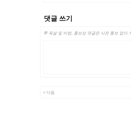
댓글 쓰기
💬 욕설 및 비방, 홍보성 댓글은 사전 통보 없이
다음