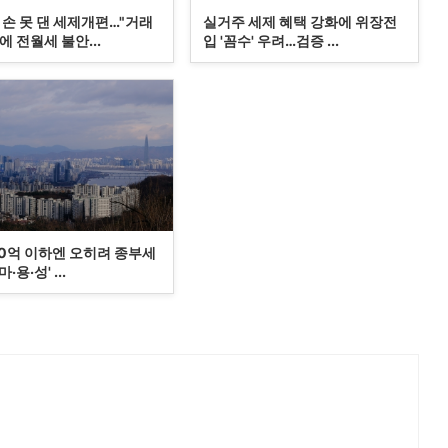
 손 못 댄 세제개편…"거래
실거주 세제 혜택 강화에 위장전
 전월세 불안...
입 '꼼수' 우려…검증 ...
30억 이하엔 오히려 종부세
·용·성' ...