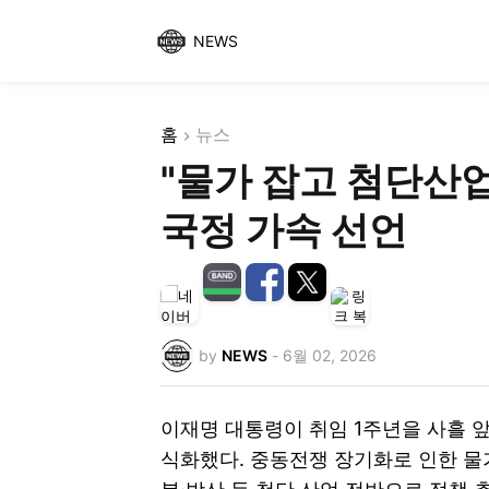
NEWS
홈
뉴스
"물가 잡고 첨단산
국정 가속 선언
by
NEWS
-
6월 02, 2026
이재명 대통령이 취임 1주년을 사흘 
식화했다. 중동전쟁 장기화로 인한 물가