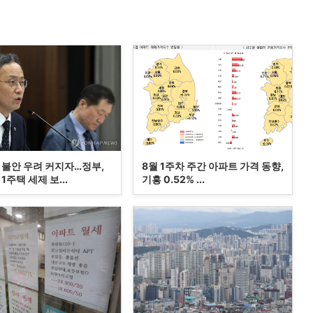
 불안 우려 커지자…정부,
8월 1주차 주간 아파트 가격 동향,
1주택 세제 보...
기흥 0.52% ...