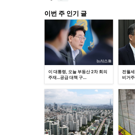
이번 주 인기 글
이 대통령, 오늘 부동산 2차 회의
전월세
주재…공급 대책 구...
비거주 