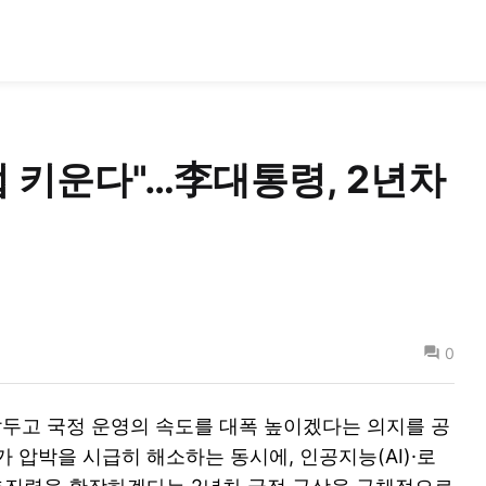
업 키운다"…李대통령, 2년차
0
앞두고 국정 운영의 속도를 대폭 높이겠다는 의지를 공
 압박을 시급히 해소하는 동시에, 인공지능(AI)·로