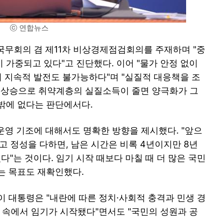
ⓒ 연합뉴스
 국무회의 겸 제11차 비상경제점검회의를 주재하며 "중
 가중되고 있다"고 진단했다. 이어 "물가 안정 없이
의 지속적 발전도 불가능하다"며 "실질적 대응책을 조
 상승으로 취약계층의 실질소득이 줄면 양극화가 그
밖에 없다는 판단에서다.
운영 기조에 대해서도 명확한 방향을 제시했다. "앞으
이고 정성을 다하면, 남은 시간은 비록 4년이지만 8년
있다"는 것이다. 임기 시작 때보다 마칠 때 더 많은 국민
는 목표도 재확인했다.
 이 대통령은 "내란에 따른 정치·사회적 충격과 민생 경
움 속에서 임기가 시작됐다"면서도 "국민의 성원과 공