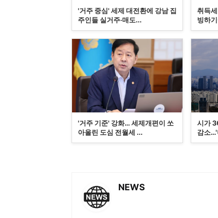
'거주 중심' 세제 대전환에 강남 집
취득세
주인들 실거주·매도...
빙하기에
'거주 기준' 강화… 세제개편이 쏘
시가 
아올린 도심 전월세 ...
감소…'마
NEWS