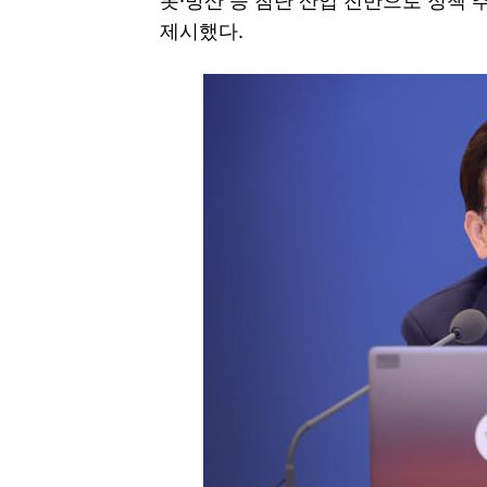
봇·방산 등 첨단 산업 전반으로 정책
제시했다.