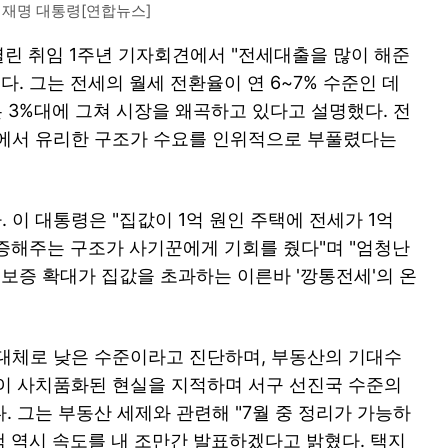
이재명 대통령[연합뉴스]
열린 취임 1주년 기자회견에서 "전세대출을 많이 해준
다. 그는 전세의 월세 전환율이 연 6~7% 수준인 데
 3%대에 그쳐 시장을 왜곡하고 있다고 설명했다. 전
면에서 유리한 구조가 수요를 인위적으로 부풀렸다는
이 대통령은 "집값이 1억 원인 주택에 전세가 1억
 보증해주는 구조가 사기꾼에게 기회를 줬다"며 "엄청난
 보증 확대가 집값을 초과하는 이른바 '깡통전세'의 온
대체로 낮은 수준이라고 진단하며, 부동산의 기대수
이 사치품화된 현실을 지적하며 서구 선진국 수준의
 그는 부동산 세제와 관련해 "7월 중 정리가 가능하
책 역시 속도를 내 조만간 발표하겠다고 밝혔다. 택지