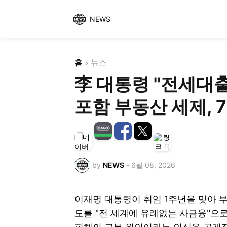
NEWS
홈
뉴스
李 대통령 "전세대
포함 부동산 세제, 
by
NEWS
-
6월 08, 2026
이재명 대통령이 취임 1주년을 맞아 
도를 "전 세계에 유례없는 사금융"으