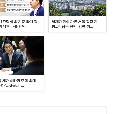
1주택 예외 기준 확대 검
세제개편이 가른 서울 집값 지
개편 나흘 만에...
형…강남은 관망, 강북·외...
축·재개발하면 주택 최대
는다"…서울시, ...