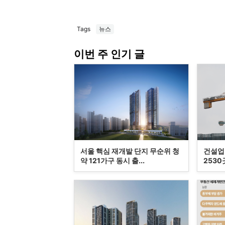
Tags
뉴스
이번 주 인기 글
서울 핵심 재개발 단지 무순위 청
건설업 
약 121가구 동시 출...
2530