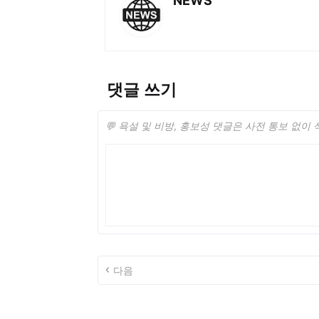
NEWS
댓글 쓰기
💬 욕설 및 비방, 홍보성 댓글은 사전 통보 없이
다음