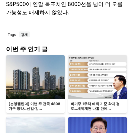
S&P500이 연말 목표치인 8000선을 넘어 더 오를
가능성도 배제하지 않았다.
Tags
경제
이번 주 인기 글
[분양캘린더] 이번 주 전국 4808
비거주 1주택 예외 기준 확대 검
가구 청약…신길·김...
토…세제개편 나흘 만에...