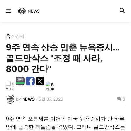
NEWS
홈
경제
9주 연속 상승 멈춘 뉴욕증시…
골드만삭스 "조정 때 사라,
8000 간다"
by
NEWS
-
6월 07, 2026
0
9주 연속 오름세를 이어온 미국 뉴욕증시가 단 하루
만에 급격한 되돌림을 겪었다. 그러나 골드만삭스는