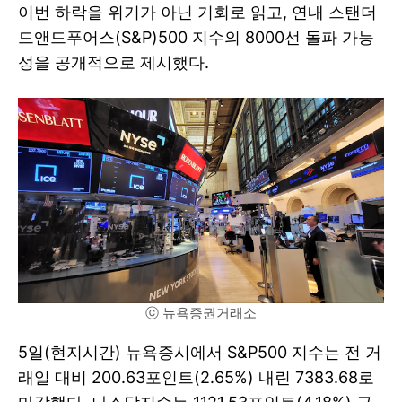
이번 하락을 위기가 아닌 기회로 읽고, 연내 스탠더
드앤드푸어스(S&P)500 지수의 8000선 돌파 가능
성을 공개적으로 제시했다.
ⓒ 뉴욕증권거래소
5일(현지시간) 뉴욕증시에서 S&P500 지수는 전 거
래일 대비 200.63포인트(2.65%) 내린 7383.68로