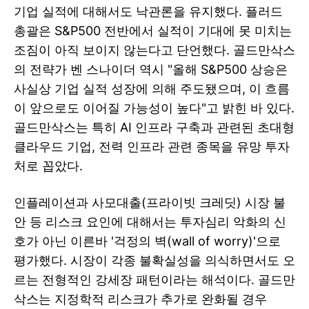
기업 실적에 대해서도 낙관론을 유지했다. 플러드
총괄은 S&P500 전반에서 실적이 기대에 못 미치는
조짐이 아직 보이지 않는다고 단언했다. 골드만삭스
의 전략가 벤 스나이더 역시 "올해 S&P500 상승은
사실상 기업 실적 성장에 의해 주도됐으며, 이 흐름
이 앞으로도 이어질 가능성이 높다"고 밝힌 바 있다.
골드만삭스는 특히 AI 인프라 구축과 관련된 초대형
클라우드 기업, 전력 인프라 관련 종목을 유망 투자
처로 꼽았다.
인플레이션과 사모대출(프라이빗 크레딧) 시장 불
안 등 리스크 요인에 대해서는 투자심리 악화의 신
호가 아닌 이른바 '걱정의 벽(wall of worry)'으로
평가했다. 시장이 각종 불확실성을 의식하면서도 오
르는 전형적인 강세장 패턴이라는 해석이다. 골드만
삭스는 지정학적 리스크가 추가로 완화될 경우