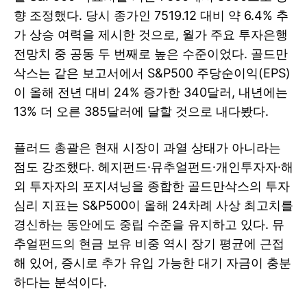
향 조정했다. 당시 종가인 7519.12 대비 약 6.4% 추
가 상승 여력을 제시한 것으로, 월가 주요 투자은행
전망치 중 공동 두 번째로 높은 수준이었다. 골드만
삭스는 같은 보고서에서 S&P500 주당순이익(EPS)
이 올해 전년 대비 24% 증가한 340달러, 내년에는
13% 더 오른 385달러에 달할 것으로 내다봤다.
플러드 총괄은 현재 시장이 과열 상태가 아니라는
점도 강조했다. 헤지펀드·뮤추얼펀드·개인투자자·해
외 투자자의 포지셔닝을 종합한 골드만삭스의 투자
심리 지표는 S&P500이 올해 24차례 사상 최고치를
경신하는 동안에도 중립 수준을 유지하고 있다. 뮤
추얼펀드의 현금 보유 비중 역시 장기 평균에 근접
해 있어, 증시로 추가 유입 가능한 대기 자금이 충분
하다는 분석이다.