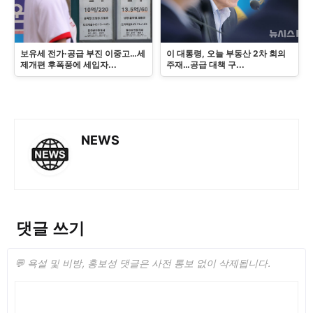
보유세 전가·공급 부진 이중고…세
이 대통령, 오늘 부동산 2차 회의
제개편 후폭풍에 세입자...
주재…공급 대책 구...
NEWS
댓글 쓰기
💬 욕설 및 비방, 홍보성 댓글은 사전 통보 없이 삭제됩니다.