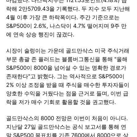
마감했다. 나스닥지수는 1121.53포인트(4.18%) 급
락해 2만5709.43을 기록했다. 두 지수 모두 지난해
4월 이후 가장 큰 하락폭이다. 주간 기준으로는
S&P500이 2.6%, 나스닥이 4.7% 떨어지며 9주 만
에 연속 상승 행진이 끊겼다.
시장이 술렁이는 가운데 골드만삭스 미국 주식거래
부문 총괄 존 플러드는 블룸버그통신을 통해 "올해
S&P500이 8000을 넘어설 수 있는 명확한 경로가
존재한다"고 밝혔다. 그는 역사적으로 S&P500이
2% 이상 조정을 받을 때 주식을 매수한 투자자들이
양호한 수익을 거뒀다는 점을 근거로 들며, 이번 급
락을 저가 매수 기회로 활용할 것을 권고했다.
골드만삭스의 8000 전망은 이번이 처음이 아니다.
지난달 27일 골드만삭스는 공식 보고서를 통해 연
말 S&P500 목표치를 기존 7600에서 8000으로 상