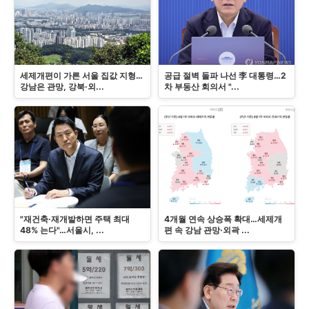
세제개편이 가른 서울 집값 지형…
공급 절벽 돌파 나선 李 대통령…2
강남은 관망, 강북·외...
차 부동산 회의서 "...
"재건축·재개발하면 주택 최대
4개월 연속 상승폭 확대…세제개
48% 는다"…서울시, ...
편 속 강남 관망·외곽 ...