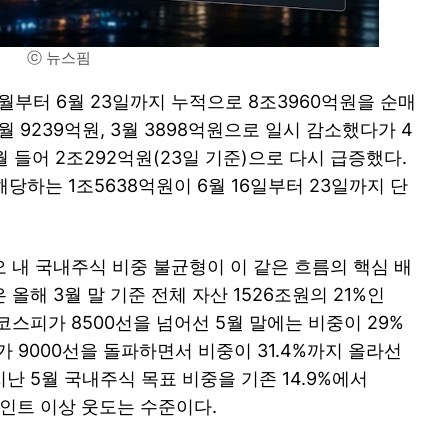
ⓒ 뉴스핌
월부터 6월 23일까지 누적으로 8조3960억원을 순매
2월 9239억원, 3월 3898억원으로 일시 감소했다가 4
 6월 들어 2조292억원(23일 기준)으로 다시 급증했다.
해당하는 1조5638억원이 6월 16일부터 23일까지 단
 내 국내주식 비중 불균형이 이 같은 흐름의 핵심 배
올해 3월 말 기준 전체 자산 1526조원의 21%인
코스피가 8500선을 넘어선 5월 말에는 비중이 29%
가 9000선을 돌파하면서 비중이 31.4%까지 올라선
 5월 국내주식 목표 비중을 기존 14.9%에서
포인트 이상 웃도는 수준이다.