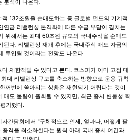
 분석이 나온다.
적 132조원을 순매도하는 등 글로벌 펀드의 기계적
민연금 리밸런싱 본격화에 따른 수급 부담이 겹치는
기 위해서는 최대 60조원 규모의 국내주식을 순매도
기된다. 리밸런싱 재개 후에는 국내주식 매도 자금의
데 투입될 것이라는 전망도 나온다.
다 제한적일 수 있다고 본다. 코스피가 이미 고점 대
일 최대 리밸런싱 규모를 축소하는 방향으로 운용 규칙
 한꺼번에 쏟아지는 상황은 재현되기 어렵다는 것이
서 매도 물량이 출회될 수 있지만, 최근 증시 변동성 확
 평가했다.
자간담회에서 "구체적으로 언제, 얼마나, 어떻게 팔
는 충격을 최소화한다는 원칙 아래 국내 증시 여건과
겠다"고 밝혔다.