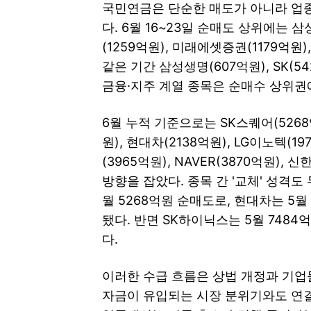
국민연금은 단순한 매도가 아니라 업
다. 6월 16~23일 순매도 상위에는 삼
(1259억원), 미래에셋증권(1179억원
같은 기간 삼성생명(607억원), SK(5
금융·지주 계열 종목은 순매수 상위권
6월 누적 기준으로는 SK스퀘어(5268
원), 현대차(2138억원), LG이노텍(
(3965억원), NAVER(3870억원),
방향을 잡았다. 종목 간 '교체' 성격도
월 5268억원 순매도로, 현대차는 5월
됐다. 반면 SK하이닉스는 5월 7484
다.
이러한 수급 흐름은 상법 개정과 기업
자금이 유입되는 시장 분위기와도 연결된