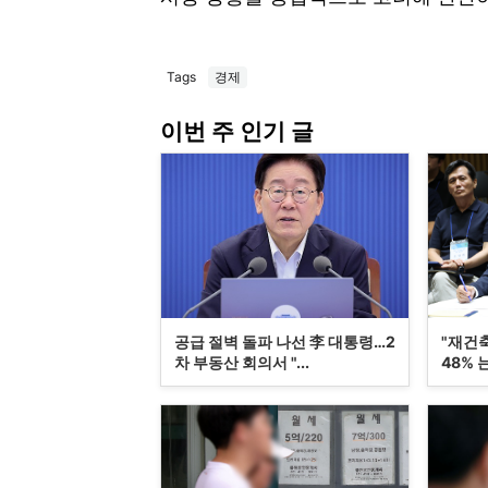
Tags
경제
이번 주 인기 글
공급 절벽 돌파 나선 李 대통령…2
"재건
차 부동산 회의서 "...
48% 