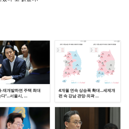
축·재개발하면 주택 최대
4개월 연속 상승폭 확대…세제개
는다"…서울시, ...
편 속 강남 관망·외곽 ...