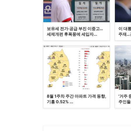
보유세 전가·공급 부진 이중고…
이 대통
세제개편 후폭풍에 세입자...
주재…공
8월 1주차 주간 아파트 가격 동향,
'거주 
기흥 0.52% ...
주인들 