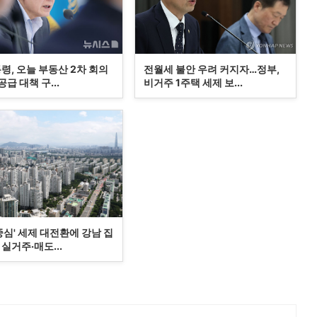
령, 오늘 부동산 2차 회의
전월세 불안 우려 커지자…정부,
급 대책 구...
비거주 1주택 세제 보...
중심' 세제 대전환에 강남 집
실거주·매도...