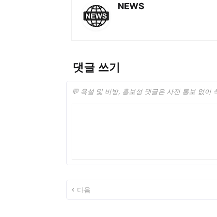
NEWS
댓글 쓰기
💬 욕설 및 비방, 홍보성 댓글은 사전 통보 없이
다음