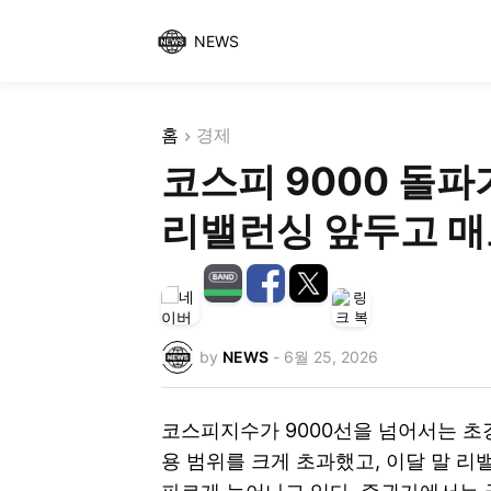
NEWS
홈
경제
코스피 9000 돌파
리밸런싱 앞두고 매
by
NEWS
-
6월 25, 2026
코스피지수가 9000선을 넘어서는 
용 범위를 크게 초과했고, 이달 말 