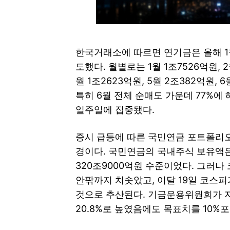
한국거래소에 따르면 연기금은 올해 1
도했다. 월별로는 1월 1조7526억원, 
월 1조2623억원, 5월 2조382억원,
특히 6월 전체 순매도 가운데 77%에 
일주일에 집중됐다.
증시 급등에 따른 국민연금 포트폴리오
경이다. 국민연금의 국내주식 보유액은 
320조9000억원 수준이었다. 그러나 
안팎까지 치솟았고, 이달 19일 코스피
것으로 추산된다. 기금운용위원회가 지난
20.8%로 높였음에도 목표치를 10%