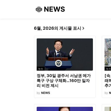
NEWS
6월, 2026의 게시물 표시
뉴스
뉴스
정부, 30일 광주서 서남권 메가
[속
특구 구상 구체화…160만 일자
래
리 비전 제시
추가
by
NEWS
by